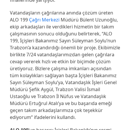
finallerinde yarışıyor.
Vatandaşların çağrılarına anında çözüm üreten
ALO 199
Çağrı Merkezi
Müdürü Bülent Uzunoğlu,
ekip arkadaşları ile verdikleri hizmetin bir takım
çalışmasının sonucu olduğunu belirterek, “ALO
199, İçişleri Bakanımız Sayın Süleyman Soylu’nun
Trabzon’a kazandırdığı önemli bir proje. Ekibimizle
birlikte 7/24 vatandaşlarımızdan gelen çağrılara
cevap vererek hızlı ve etkin bir biçimde çözüm
üretiyoruz. Bizlere çalışma imkanları açısından
tüm kolaylıkları sağlayan başta İçişleri Bakanımız
Sayın Süleyman Soylu’ya, Vatandaşlık İşleri Genel
Müdürü Şefik Aygül, Trabzon Valisi İsmail
Ustaoğlu ve Trabzon İl Nüfus ve Vatandaşlık
Müdürü Ertuğrul Atalı’ya ve bu başarıda emeği
geçen takım arkadaşlarımıza çok teşekkür
ediyorum” ifadelerini kullandı.