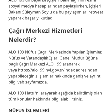
ALO 199
’un başarısı İçişleri Bakanlığı’nın resmi
sosyal medya hesaplarından paylaşılırken, İçişleri
Bakanı Süleyman Soylu da bu paylaşımları retweet
yaparak başarıyı kutladı.
Çağrı Merkezi Hizmetleri
Nelerdir?
ALO 199 Nüfus Çağrı Merkezinde Yapılan İşlemler.
Nüfus ve Vatandaşlık İşleri Genel Müdürlüğüne
bağlı Çağrı Merkezi ALO 199 aranarak
veya https://alo199.nvi.gov.tr/index adresinden
yapabileceğiniz işlemler hakkında geniş ve ayrıntılı
bilgi veb sayfamızda.
ALO 199 Hattı ‘nı arayarak aşağıda belirtilmiş olan
tüm konular hakkında bilgi alabilirsiniz.
NÜFUS İŞLEMLERİ