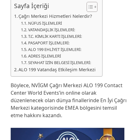
Sayfa İçeriği
Çağrı Merkezi Hizmetleri Nelerdir?
NÜFUS İŞLEMLERİ
VATANDAŞLIK İŞLEMLERİ:
T.C. KİMLİK KARTI İŞLEMLERİ:
PASAPORT İŞLEMLERİ:
ALO 199 EHLİYET İŞLEMLERİ:
ADRES İŞLEMLERİ
SEYAHAT İZİN BELGESİ İŞLEMLERİ:
ALO 199 Vatandaş Etkileşim Merkezi
Böylece, NVİGM Çağrı Merkezi ALO 199 Contact
Center World Events’in online olarak
düzenlenecek olan dünya finallerinde En İyi Çağrı
Merkezi kategorisinde EMEA bölgesini temsil
etme hakkını kazandı.