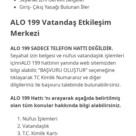
Giriş- Çıkış Yasağı Bulunan İller
ALO 199 Vatandaş Etkileşim
Merkezi
ALO 199 SADECE TELEFON HATTI DEĞİLDİR.
Seyahat izin belgesi ve nüfus vatandaşlık işlemleri
içinnALO 199 hattının yanında web sitemizden
bilgi alabilir, “BAŞVURU OLUŞTUR” seçeneğine
tıklayarak TC Kimlik Numaranız ve diğer
dilgileriniz ile başvuru talebinde bulunabilirsiniz.
ALO 199 Hattı ‘nı arayarak aşağıda belirtilmiş
olan tüm konular hakkında bilgi alabilirsiniz.
Nüfus İşlemleri
Vatandaşlık
T.C. Kimlik Kartı