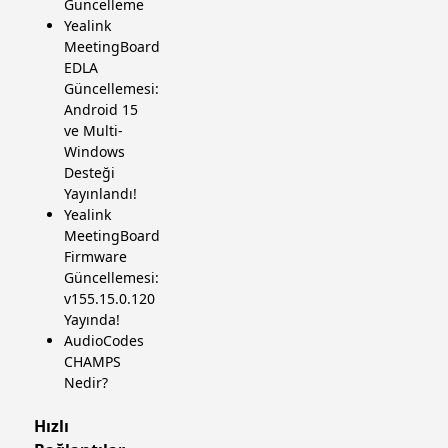
Güncelleme
Yealink
MeetingBoard
EDLA
Güncellemesi:
Android 15
ve Multi-
Windows
Desteği
Yayınlandı!
Yealink
MeetingBoard
Firmware
Güncellemesi:
v155.15.0.120
Yayında!
AudioCodes
CHAMPS
Nedir?
Hızlı