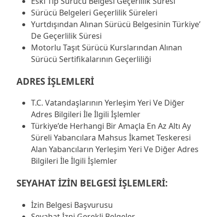
Eski Tip Sürücü Belgesi Geçerlilik Süresi
Sürücü Belgeleri Geçerlilik Süreleri
Yurtdışından Alınan Sürücü Belgesinin Türkiye’
De Geçerlilik Süresi
Motorlu Taşıt Sürücü Kurslarından Alınan
Sürücü Sertifikalarının Geçerliliği
ADRES İŞLEMLERİ
T.C. Vatandaşlarının Yerleşim Yeri Ve Diğer
Adres Bilgileri İle İlgili İşlemler
Türkiye’de Herhangi Bir Amaçla En Az Altı Ay
Süreli Yabancılara Mahsus İkamet Teskeresi
Alan Yabancıların Yerleşim Yeri Ve Diğer Adres
Bilgileri İle İlgili İşlemler
SEYAHAT İZİN BELGESİ İŞLEMLERİ:
İzin Belgesi Başvurusu
Seyahat İzni Gerekli Belgeler