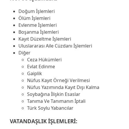
Doğum İşlemleri
Ölüm İşlemleri
Evlenme İşlemleri
Boşanma İşlemleri
Kayıt Düzeltme İşlemleri
Uluslararası Aile Cüzdanı İşlemleri
Diğer
Ceza Hükümleri
Evlat Edinme
Gaiplik
Nüfus Kayıt Örneği Verilmesi
Nüfus Yazımında Kayıt Dışı Kalma
Soybağına İlişkin Esaslar
Tanıma Ve Tanımanın İptali
Türk Soylu Yabancılar
VATANDAŞLIK İŞLEMLERİ: