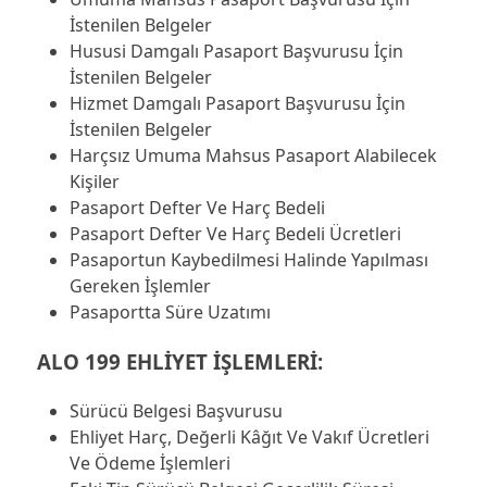
İstenilen Belgeler
Hususi Damgalı Pasaport Başvurusu İçin
İstenilen Belgeler
Hizmet Damgalı Pasaport Başvurusu İçin
İstenilen Belgeler
Harçsız Umuma Mahsus Pasaport Alabilecek
Kişiler
Pasaport Defter Ve Harç Bedeli
Pasaport Defter Ve Harç Bedeli Ücretleri
Pasaportun Kaybedilmesi Halinde Yapılması
Gereken İşlemler
Pasaportta Süre Uzatımı
ALO 199 E
HLİYET İŞLEMLERİ:
Sürücü Belgesi Başvurusu
Ehliyet Harç, Değerli Kâğıt Ve Vakıf Ücretleri
Ve Ödeme İşlemleri