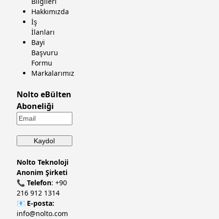
Bilgileri
Hakkımızda
İş
İlanları
Bayi
Başvuru
Formu
Markalarımız
Nolto eBülten
Aboneliği
Nolto Teknoloji
Anonim Şirketi
📞
Telefon
:
+90
216 912 1314
📧
E-posta:
info@nolto.com