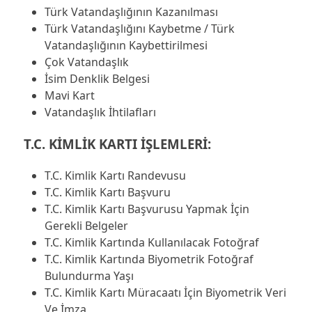
Türk Vatandaşlığının Kazanılması
Türk Vatandaşlığını Kaybetme / Türk
Vatandaşlığının Kaybettirilmesi
Çok Vatandaşlık
İsim Denklik Belgesi
Mavi Kart
Vatandaşlık İhtilafları
T.C. KİMLİK KARTI İŞLEMLERİ:
T.C. Kimlik Kartı Randevusu
T.C. Kimlik Kartı Başvuru
T.C. Kimlik Kartı Başvurusu Yapmak İçin
Gerekli Belgeler
T.C. Kimlik Kartında Kullanılacak Fotoğraf
T.C. Kimlik Kartında Biyometrik Fotoğraf
Bulundurma Yaşı
T.C. Kimlik Kartı Müracaatı İçin Biyometrik Veri
Ve İmza