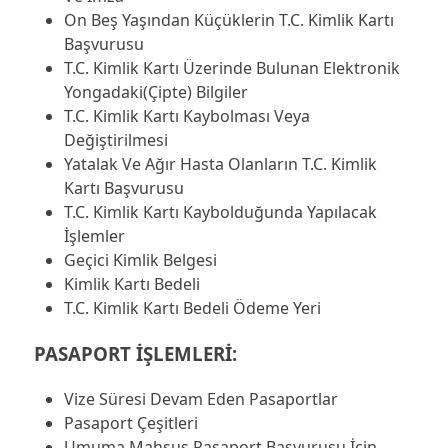
On Beş Yaşından Küçüklerin T.C. Kimlik Kartı
Başvurusu
T.C. Kimlik Kartı Üzerinde Bulunan Elektronik
Yongadaki(Çipte) Bilgiler
T.C. Kimlik Kartı Kaybolması Veya
Değiştirilmesi
Yatalak Ve Ağır Hasta Olanların T.C. Kimlik
Kartı Başvurusu
T.C. Kimlik Kartı Kaybolduğunda Yapılacak
İşlemler
Geçici Kimlik Belgesi
Kimlik Kartı Bedeli
T.C. Kimlik Kartı Bedeli Ödeme Yeri
PASAPORT İŞLEMLERİ:
Vize Süresi Devam Eden Pasaportlar
Pasaport Çeşitleri
Umuma Mahsus Pasaport Başvurusu İçin