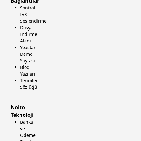
Bağlantılar
Santral
IVR
Seslendirme
Dosya
İndirme
Alanı
Yeastar
Demo
Sayfası
Blog
Yazıları
Terimler
Sözlüğü
Nolto
Teknoloji
Banka
ve
Ödeme