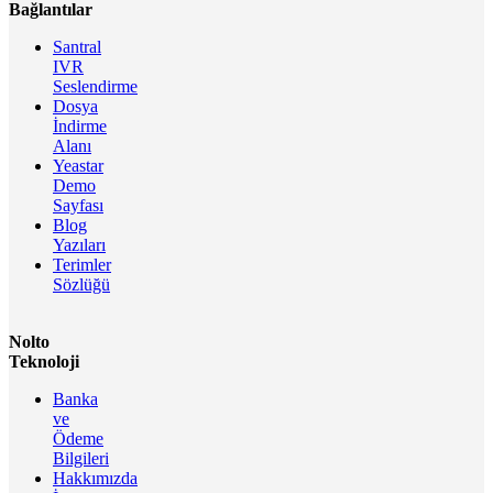
Bağlantılar
Santral
IVR
Seslendirme
Dosya
İndirme
Alanı
Yeastar
Demo
Sayfası
Blog
Yazıları
Terimler
Sözlüğü
Nolto
Teknoloji
Banka
ve
Ödeme
Bilgileri
Hakkımızda