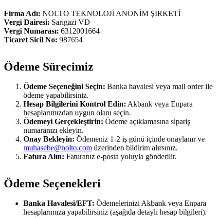
Firma Adı:
NOLTO TEKNOLOJİ ANONİM ŞİRKETİ
Vergi Dairesi:
Sarıgazi VD
Vergi Numarası:
6312001664
Ticaret Sicil No:
987654
Ödeme Sürecimiz
Ödeme Seçeneğini Seçin:
Banka havalesi veya mail order ile
ödeme yapabilirsiniz.
Hesap Bilgilerini Kontrol Edin:
Akbank veya Enpara
hesaplarımızdan uygun olanı seçin.
Ödemeyi Gerçekleştirin:
Ödeme açıklamasına sipariş
numaranızı ekleyin.
Onay Bekleyin:
Ödemeniz 1-2 iş günü içinde onaylanır ve
muhasebe@nolto.com
üzerinden bildirim alırsınız.
Fatura Alın:
Faturanız e-posta yoluyla gönderilir.
Ödeme Seçenekleri
Banka Havalesi/EFT:
Ödemelerinizi Akbank veya Enpara
hesaplarımıza yapabilirsiniz (aşağıda detaylı hesap bilgileri).