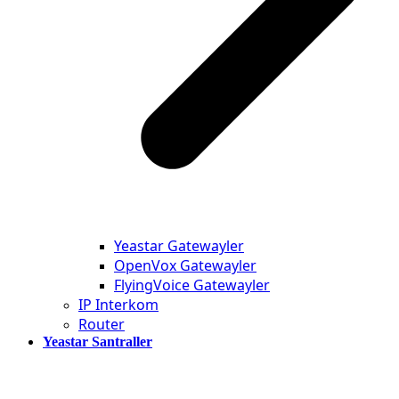
Yeastar Gatewayler
OpenVox Gatewayler
FlyingVoice Gatewayler
IP Interkom
Router
Yeastar Santraller