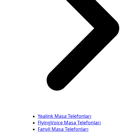
Yealink Masa Telefonları
FlyingVoice Masa Telefonları
Fanvil Masa Telefonları