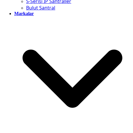
S-Serisi IP Santraller
Bulut Santral
Markalar