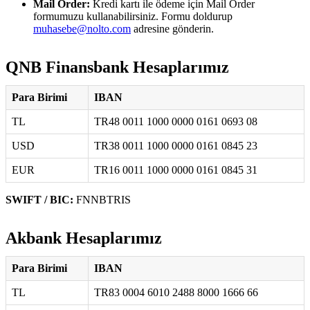
Mail Order:
Kredi kartı ile ödeme için Mail Order
formumuzu kullanabilirsiniz. Formu doldurup
muhasebe@nolto.com
adresine gönderin.
QNB Finansbank Hesaplarımız
Para Birimi
IBAN
TL
TR48 0011 1000 0000 0161 0693 08
USD
TR38 0011 1000 0000 0161 0845 23
EUR
TR16 0011 1000 0000 0161 0845 31
SWIFT / BIC:
FNNBTRIS
Akbank Hesaplarımız
Para Birimi
IBAN
TL
TR83 0004 6010 2488 8000 1666 66