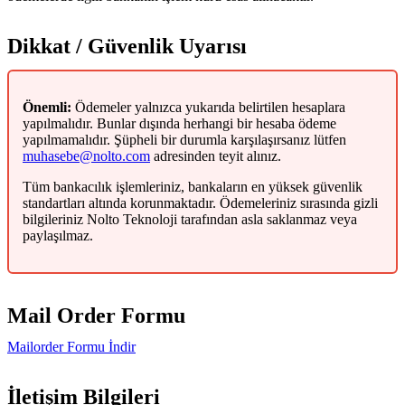
Dikkat / Güvenlik Uyarısı
Önemli:
Ödemeler yalnızca yukarıda belirtilen hesaplara
yapılmalıdır. Bunlar dışında herhangi bir hesaba ödeme
yapılmamalıdır. Şüpheli bir durumla karşılaşırsanız lütfen
muhasebe@nolto.com
adresinden teyit alınız.
Tüm bankacılık işlemleriniz, bankaların en yüksek güvenlik
standartları altında korunmaktadır. Ödemeleriniz sırasında gizli
bilgileriniz Nolto Teknoloji tarafından asla saklanmaz veya
paylaşılmaz.
Mail Order Formu
Mailorder Formu İndir
İletişim Bilgileri