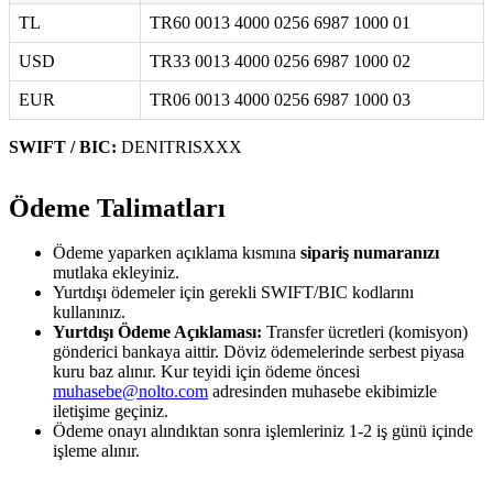
TL
TR60 0013 4000 0256 6987 1000 01
USD
TR33 0013 4000 0256 6987 1000 02
EUR
TR06 0013 4000 0256 6987 1000 03
SWIFT / BIC:
DENITRISXXX
Ödeme Talimatları
Ödeme yaparken açıklama kısmına
sipariş numaranızı
mutlaka ekleyiniz.
Yurtdışı ödemeler için gerekli SWIFT/BIC kodlarını
kullanınız.
Yurtdışı Ödeme Açıklaması:
Transfer ücretleri (komisyon)
gönderici bankaya aittir. Döviz ödemelerinde serbest piyasa
kuru baz alınır. Kur teyidi için ödeme öncesi
muhasebe@nolto.com
adresinden muhasebe ekibimizle
iletişime geçiniz.
Ödeme onayı alındıktan sonra işlemleriniz 1-2 iş günü içinde
işleme alınır.