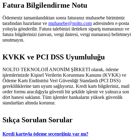
Fatura Bilgilendirme Notu
Ödemeniz tamamlandıktan sonra faturanız muhasebe birimimiz
tarafından hazırlanır ve
muhasebe@nolto.com
adresinden e-posta
yoluyla gönderilir. Fatura talebinizi iletirken sipariş numaranızı ve
fatura bilgilerinizi (unvan, vergi dairesi, vergi numarası) belirtmeyi
unutmayın.
KVKK ve PCI DSS Uyumluluğu
NOLTO TEKNOLOJİ ANONİM ŞİRKETİ olarak, ödeme
işlemlerinizde Kişisel Verilerin Korunması Kanunu (KVKK) ve
Ödeme Kartı Endüstrisi Veri Güvenliği Standardı (PCI DSS)
gerekliliklerine tam uyum sağlıyoruz. Kredi kartı bilgileriniz, mail
order formu aracılığıyla güvenli bir şekilde işlenir ve yalnızca son
dört hanesi saklanır. Tüm işlemler bankaların yüksek güvenlik
standartları altında korunur.
Sıkça Sorulan Sorular
Kredi kartıyla ödeme seçeneğiniz var mı?