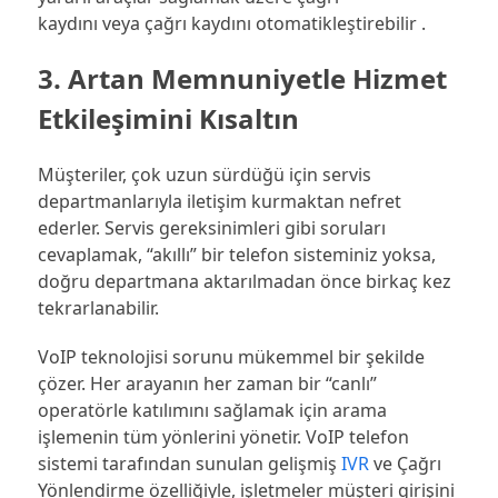
kaydını veya çağrı kaydını otomatikleştirebilir .
3. Artan Memnuniyetle Hizmet
Etkileşimini Kısaltın
Müşteriler, çok uzun sürdüğü için servis
departmanlarıyla iletişim kurmaktan nefret
ederler. Servis gereksinimleri gibi soruları
cevaplamak, “akıllı” bir telefon sisteminiz yoksa,
doğru departmana aktarılmadan önce birkaç kez
tekrarlanabilir.
VoIP teknolojisi sorunu mükemmel bir şekilde
çözer. Her arayanın her zaman bir “canlı”
operatörle katılımını sağlamak için arama
işlemenin tüm yönlerini yönetir. VoIP telefon
sistemi tarafından sunulan gelişmiş
IVR
ve Çağrı
Yönlendirme özelliğiyle, işletmeler müşteri girişini