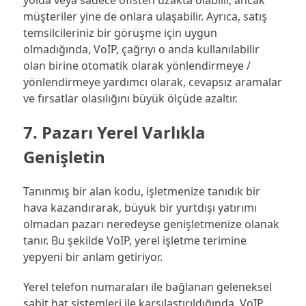
yolda veya sadece ofisten uzakta olabilir, ancak
müşteriler yine de onlara ulaşabilir. Ayrıca, satış
temsilcileriniz bir görüşme için uygun
olmadığında, VoIP, çağrıyı o anda kullanılabilir
olan birine otomatik olarak yönlendirmeye /
yönlendirmeye yardımcı olarak, cevapsız aramalar
ve fırsatlar olasılığını büyük ölçüde azaltır.
7. Pazarı Yerel Varlıkla
Genişletin
Tanınmış bir alan kodu, işletmenize tanıdık bir
hava kazandırarak, büyük bir yurtdışı yatırımı
olmadan pazarı neredeyse genişletmenize olanak
tanır. Bu şekilde VoIP, yerel işletme terimine
yepyeni bir anlam getiriyor.
Yerel telefon numaraları ile bağlanan geleneksel
sabit hat sistemleri ile karşılaştırıldığında, VoIP