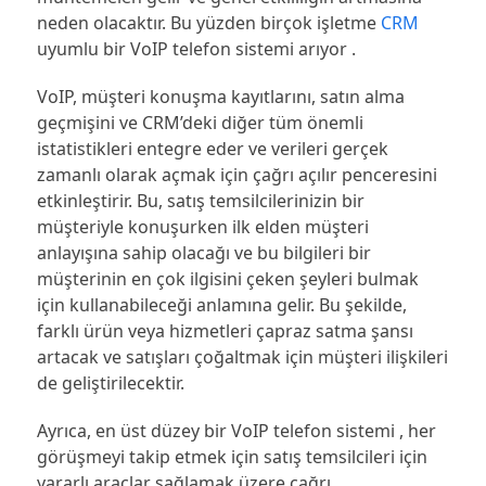
neden olacaktır. Bu yüzden birçok işletme
CRM
uyumlu bir VoIP telefon sistemi arıyor .
VoIP, müşteri konuşma kayıtlarını, satın alma
geçmişini ve CRM’deki diğer tüm önemli
istatistikleri entegre eder ve verileri gerçek
zamanlı olarak açmak için çağrı açılır penceresini
etkinleştirir. Bu, satış temsilcilerinizin bir
müşteriyle konuşurken ilk elden müşteri
anlayışına sahip olacağı ve bu bilgileri bir
müşterinin en çok ilgisini çeken şeyleri bulmak
için kullanabileceği anlamına gelir. Bu şekilde,
farklı ürün veya hizmetleri çapraz satma şansı
artacak ve satışları çoğaltmak için müşteri ilişkileri
de geliştirilecektir.
Ayrıca, en üst düzey bir VoIP telefon sistemi , her
görüşmeyi takip etmek için satış temsilcileri için
yararlı araçlar sağlamak üzere çağrı