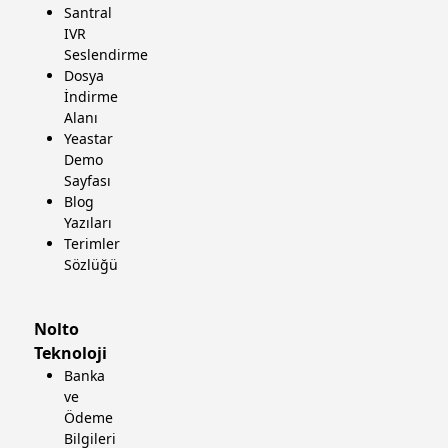
Santral
IVR
Seslendirme
Dosya
İndirme
Alanı
Yeastar
Demo
Sayfası
Blog
Yazıları
Terimler
Sözlüğü
Nolto
Teknoloji
Banka
ve
Ödeme
Bilgileri