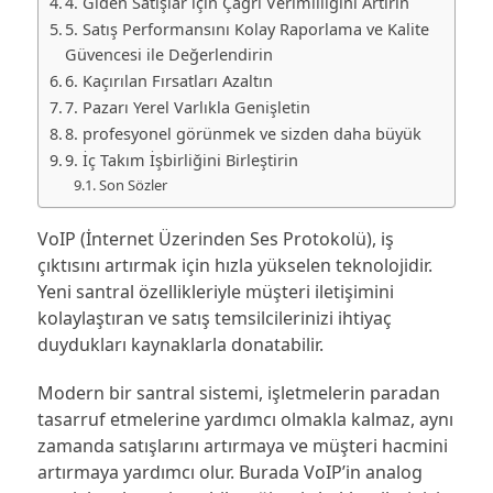
4. Giden Satışlar için Çağrı Verimliliğini Artırın
5. Satış Performansını Kolay Raporlama ve Kalite
Güvencesi ile Değerlendirin
6. Kaçırılan Fırsatları Azaltın
7. Pazarı Yerel Varlıkla Genişletin
8. profesyonel görünmek ve sizden daha büyük
9. İç Takım İşbirliğini Birleştirin
Son Sözler
VoIP (İnternet Üzerinden Ses Protokolü), iş
çıktısını artırmak için hızla yükselen teknolojidir.
Yeni santral özellikleriyle müşteri iletişimini
kolaylaştıran ve satış temsilcilerinizi ihtiyaç
duydukları kaynaklarla donatabilir.
Modern bir santral sistemi, işletmelerin paradan
tasarruf etmelerine yardımcı olmakla kalmaz, aynı
zamanda satışlarını artırmaya ve müşteri hacmini
artırmaya yardımcı olur. Burada VoIP’in analog