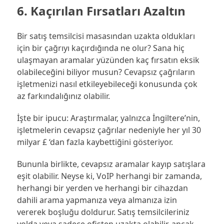
6. Kaçırılan Fırsatları Azaltın
Bir satış temsilcisi masasından uzakta oldukları
için bir çağrıyı kaçırdığında ne olur? Sana hiç
ulaşmayan aramalar yüzünden kaç fırsatın eksik
olabileceğini biliyor musun? Cevapsız çağrıların
işletmenizi nasıl etkileyebileceği konusunda çok
az farkındalığınız olabilir.
İşte bir ipucu: Araştırmalar, yalnızca İngiltere’nin,
işletmelerin cevapsız çağrılar nedeniyle her yıl 30
milyar £ ‘dan fazla kaybettiğini gösteriyor.
Bununla birlikte, cevapsız aramalar kayıp satışlara
eşit olabilir. Neyse ki, VoIP herhangi bir zamanda,
herhangi bir yerden ve herhangi bir cihazdan
dahili arama yapmanıza veya almanıza izin
vererek boşluğu doldurur. Satış temsilcileriniz