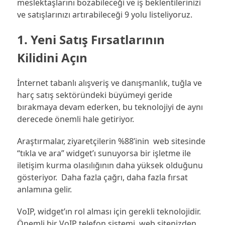
meslektaşlarını bozabileceği ve iş beklentilerinizi
ve satışlarınızı artırabileceği 9 yolu listeliyoruz.
1. Yeni Satış Fırsatlarının
Kilidini Açın
İnternet tabanlı alışveriş ve danışmanlık, tuğla ve
harç satış sektöründeki büyümeyi geride
bırakmaya devam ederken, bu teknolojiyi de aynı
derecede önemli hale getiriyor.
Araştırmalar, ziyaretçilerin %88’inin web sitesinde
“tıkla ve ara” widget’ı sunuyorsa bir işletme ile
iletişim kurma olasılığının daha yüksek olduğunu
gösteriyor.
Daha fazla çağrı, daha fazla fırsat
anlamına gelir.
VoIP, widget’ın rol alması için gerekli teknolojidir.
Önemli bir VoIP telefon sistemi, web sitenizden