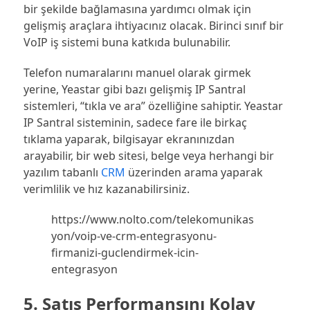
bir şekilde bağlamasına yardımcı olmak için
gelişmiş araçlara ihtiyacınız olacak. Birinci sınıf bir
VoIP iş sistemi buna katkıda bulunabilir.
Telefon numaralarını manuel olarak girmek
yerine, Yeastar gibi bazı gelişmiş IP Santral
sistemleri, “tıkla ve ara” özelliğine sahiptir. Yeastar
IP Santral sisteminin, sadece fare ile birkaç
tıklama yaparak, bilgisayar ekranınızdan
arayabilir, bir web sitesi, belge veya herhangi bir
yazılım tabanlı
CRM
üzerinden arama yaparak
verimlilik ve hız kazanabilirsiniz.
https://www.nolto.com/telekomunikas
yon/voip-ve-crm-entegrasyonu-
firmanizi-guclendirmek-icin-
entegrasyon
5. Satış Performansını Kolay