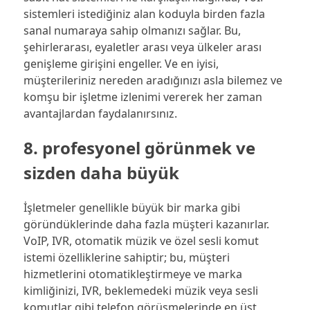
sistemleri istediğiniz alan koduyla birden fazla
sanal numaraya sahip olmanızı sağlar. Bu,
şehirlerarası, eyaletler arası veya ülkeler arası
genişleme girişini engeller. Ve en iyisi,
müşterileriniz nereden aradığınızı asla bilemez ve
komşu bir işletme izlenimi vererek her zaman
avantajlardan faydalanırsınız.
8. profesyonel görünmek ve
sizden daha büyük
İşletmeler genellikle büyük bir marka gibi
göründüklerinde daha fazla müşteri kazanırlar.
VoIP, IVR, otomatik müzik ve özel sesli komut
istemi özelliklerine sahiptir; bu, müşteri
hizmetlerini otomatikleştirmeye ve marka
kimliğinizi, IVR, beklemedeki müzik veya sesli
komutlar gibi telefon görüşmelerinde en üst