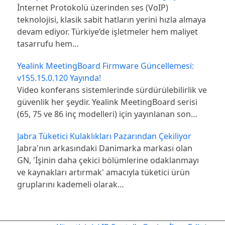
İnternet Protokolü üzerinden ses (VoIP)
teknolojisi, klasik sabit hatların yerini hızla almaya
devam ediyor. Türkiye’de işletmeler hem maliyet
tasarrufu hem…
Yealink MeetingBoard Firmware Güncellemesi:
v155.15.0.120 Yayında!
Video konferans sistemlerinde sürdürülebilirlik ve
güvenlik her şeydir. Yealink MeetingBoard serisi
(65, 75 ve 86 inç modelleri) için yayınlanan son…
Jabra Tüketici Kulaklıkları Pazarından Çekiliyor
Jabra'nın arkasındaki Danimarka markası olan
GN, 'İşinin daha çekici bölümlerine odaklanmayı
ve kaynakları artırmak' amacıyla tüketici ürün
gruplarını kademeli olarak…