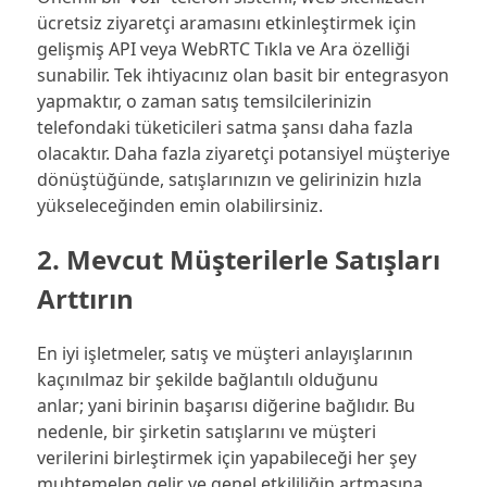
ücretsiz ziyaretçi aramasını etkinleştirmek için
gelişmiş API veya WebRTC Tıkla ve Ara özelliği
sunabilir. Tek ihtiyacınız olan basit bir entegrasyon
yapmaktır, o zaman satış temsilcilerinizin
telefondaki tüketicileri satma şansı daha fazla
olacaktır. Daha fazla ziyaretçi potansiyel müşteriye
dönüştüğünde, satışlarınızın ve gelirinizin hızla
yükseleceğinden emin olabilirsiniz.
2. Mevcut Müşterilerle Satışları
Arttırın
En iyi işletmeler, satış ve müşteri anlayışlarının
kaçınılmaz bir şekilde bağlantılı olduğunu
anlar; yani birinin başarısı diğerine bağlıdır. Bu
nedenle, bir şirketin satışlarını ve müşteri
verilerini birleştirmek için yapabileceği her şey
muhtemelen gelir ve genel etkililiğin artmasına