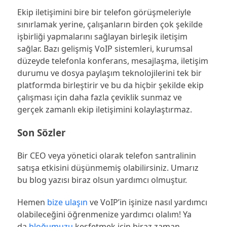
Ekip iletişimini bire bir telefon görüşmeleriyle
sınırlamak yerine, çalışanların birden çok şekilde
işbirliği yapmalarını sağlayan birleşik iletişim
sağlar. Bazı gelişmiş VoIP sistemleri, kurumsal
düzeyde telefonla konferans, mesajlaşma, iletişim
durumu ve dosya paylaşım teknolojilerini tek bir
platformda birleştirir ve bu da hiçbir şekilde ekip
çalışması için daha fazla çeviklik sunmaz ve
gerçek zamanlı ekip iletişimini kolaylaştırmaz.
Son Sözler
Bir CEO veya yönetici olarak telefon santralinin
satışa etkisini düşünmemiş olabilirsiniz. Umarız
bu blog yazısı biraz olsun yardımcı olmuştur.
Hemen
bize ulaşın
ve VoIP’in işinize nasıl yardımcı
olabileceğini öğrenmenize yardımcı olalım! Ya
da
bloğumuzu
keşfetmek için biraz zaman