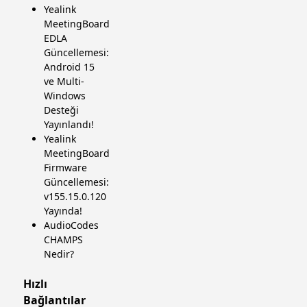
Yealink
MeetingBoard
EDLA
Güncellemesi:
Android 15
ve Multi-
Windows
Desteği
Yayınlandı!
Yealink
MeetingBoard
Firmware
Güncellemesi:
v155.15.0.120
Yayında!
AudioCodes
CHAMPS
Nedir?
Hızlı
Bağlantılar