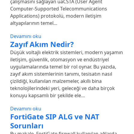
çalışmasını sağlayan uaCSTA (User Agent
Computer-Supported Telecommunications
Applications) protokolü, modern iletişim
altyapılarının temel…
Devamını oku
Zayıf Akım Nedir?
Düşük voltajlı elektrik sistemleri, modern yaşamın
iletişim, güvenlik, otomasyon ve endüstriyel
uygulamalarında temel bir rol oynar. Bu yazıda,
zayıf akım sistemlerinin tanımı, tesisatın nasıl
çizildiği, kullanılan malzemeler, akıllı bina
teknolojilerindeki yeri, geleceği ve daha birçok
konuyu kapsamlı bir şekilde ele…
Devamını oku
FortiGate SIP ALG ve NAT
Sorunları
Bu makale, FortiGate firewall kullanılan ağlarda