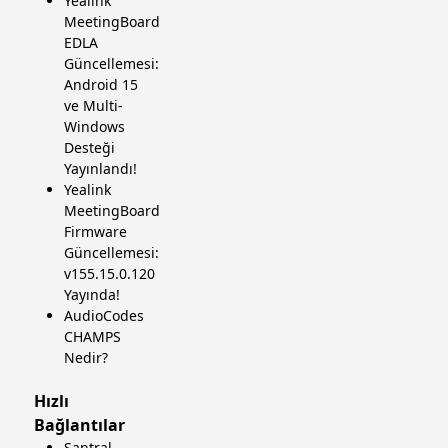
Yealink
MeetingBoard
EDLA
Güncellemesi:
Android 15
ve Multi-
Windows
Desteği
Yayınlandı!
Yealink
MeetingBoard
Firmware
Güncellemesi:
v155.15.0.120
Yayında!
AudioCodes
CHAMPS
Nedir?
Hızlı
Bağlantılar
Santral