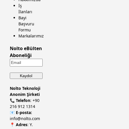
İş
İlanları
Bayi
Başvuru
Formu
Markalarımız
Nolto eBülten
Aboneliği
Nolto Teknoloji
Anonim Şirketi
📞
Telefon
:
+90
216 912 1314
📧
E-posta:
info@nolto.com
📍
Adres
: Y.