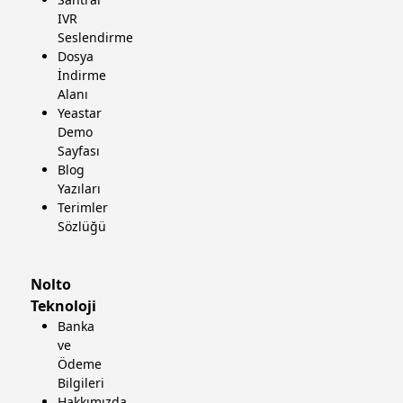
IVR
Seslendirme
Dosya
İndirme
Alanı
Yeastar
Demo
Sayfası
Blog
Yazıları
Terimler
Sözlüğü
Nolto
Teknoloji
Banka
ve
Ödeme
Bilgileri
Hakkımızda