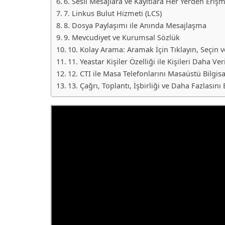
6. Sesli Mesajlara ve Kayıtlara Her Yerden Eriş
7. Linkus Bulut Hizmeti (LCS)
8. Dosya Paylaşımı ile Anında Mesajlaşma
9. Mevcudiyet ve Kurumsal Sözlük
10. Kolay Arama: Aramak İçin Tıklayın, Seçin v
11. Yeastar Kişiler Özelliği ile Kişileri Daha V
12. CTI ile Masa Telefonlarını Masaüstü Bilgi
13. Çağrı, Toplantı, İşbirliği ve Daha Fazlasını