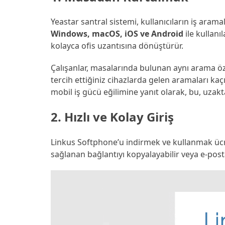
Yeastar santral sistemi, kullanıcıların iş aram
Windows, macOS, iOS ve Android
ile kullanı
kolayca ofis uzantısına dönüştürür.
Çalışanlar, masalarında bulunan aynı arama özelli
tercih ettiğiniz cihazlarda gelen aramaları kaç
mobil iş gücü eğilimine yanıt olarak, bu, uzak
2. Hızlı ve Kolay Giriş
Linkus Softphone’u indirmek ve kullanmak ücret
sağlanan bağlantıyı kopyalayabilir veya e-post