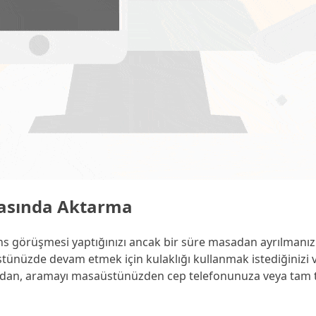
Arasında Aktarma
görüşmesi yaptığınızı ancak bir süre masadan ayrılmanız ge
tünüzde devam etmek için kulaklığı kullanmak istediğinizi 
tmadan, aramayı masaüstünüzden cep telefonunuza veya tam t