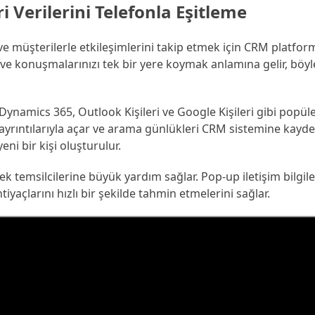
i Verilerini Telefonla Eşitleme
e müşterilerle etkileşimlerini takip etmek için CRM platfor
 ve konuşmalarınızı tek bir yere koymak anlamına gelir, böyl
namics 365, Outlook Kişileri ve Google Kişileri gibi popüler
i ayrıntılarıyla açar ve arama günlükleri CRM sistemine kayde
ni bir kişi oluşturulur.
k temsilcilerine büyük yardım sağlar. Pop-up iletişim bilgil
tiyaçlarını hızlı bir şekilde tahmin etmelerini sağlar.