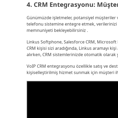
4. CRM Entegrasyonu:
Müşter
Günümüzde işletmeler, potansiyel müşteriler v
telefonu sistemine entegre etmek, verilerinizi
memnuniyeti bekleyebilirsiniz .
Linkus Softphone, Salesforce CRM, Microsoft Dy
CRM kişisi sizi aradığında, Linkus aramayı kiş
alırken, CRM sistemlerinizde otomatik olarak ye
VoIP CRM entegrasyonu özellikle satış ve deste
kişiselleştirilmiş hizmet sunmak için müşteri ih