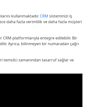
mlarını kullanmaktadır.
CRM
sisteminizi iş
ece daha fazla verimlilik ve daha fazla müşteri
 CRM platformlarıyla entegre edilebilir. Bir
dilir. Ayrıca, bilinmeyen bir numaradan çağrı
eri temsilci zamanından tasarruf sağlar ve