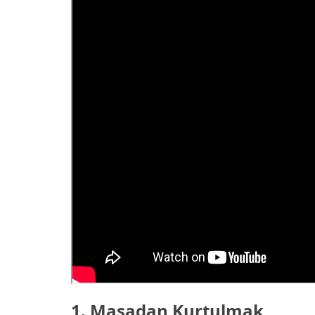
1. Masadan Kurtulmak