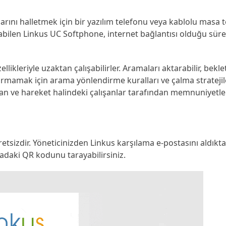
alarını halletmek için bir yazılım telefonu veya kablolu masa 
labilen Linkus UC Softphone, internet bağlantısı olduğu süre
kleriyle uzaktan çalışabilirler. Aramaları aktarabilir, bekleteb
ırmamak için arama yönlendirme kuralları ve çalma stratejile
tan ve hareket halindeki çalışanlar tarafından memnuniyetle
sizdir. Yöneticinizden Linkus karşılama e-postasını aldıkta
adaki QR kodunu tarayabilirsiniz.