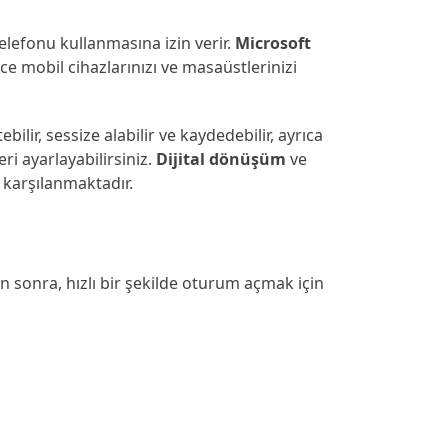
telefonu kullanmasına izin verir.
Microsoft
ce mobil cihazlarınızı ve masaüstlerinizi
ilir, sessize alabilir ve kaydedebilir, ayrıca
ri ayarlayabilirsiniz.
Dijital dönüşüm
ve
 karşılanmaktadır.
n sonra, hızlı bir şekilde oturum açmak için