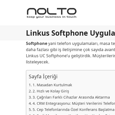
Linkus Softphone Uygulam
Softphone
yani telefon uygulamaları, masa tel
daha fazlası gibi iş iletişimine çok sayıda avant
Linkus UC Softphone’u geliştirdik. Müşterileri
listeleyecek.
Sayfa İçeriği
1. Masadan Kurtulmak
2. Hızlı ve Kolay Giriş
3. Çağrıları Farklı Cihazlar Arasında Aktarma
4. CRM Entegrasyonu: Müşteri Verilerini Telefo
5. Cep Telefonlarında Özel Konferans Başlatma