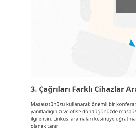
3. Çağrıları Farklı Cihazlar 
Masaüstünüzü kullanarak önemli bir konferans 
yanıtladığınızı ve ofise döndüğünüzde masaüs
ilgilensin. Linkus, aramaları kesintiye uğra
olanak tanır.