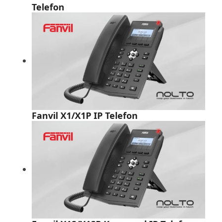
Telefon
Fanvil X1/X1P IP Telefon