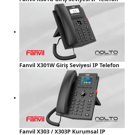
Fanvil X301W Giriş Seviyesi IP Telefon
Fanvil X303 / X303P Kurumsal IP