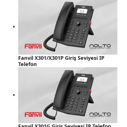
Fanvil X301/X301P Giriş Seviyesi IP
Telefon
Fanvil X301G Giriş Seviyesi IP Telefon