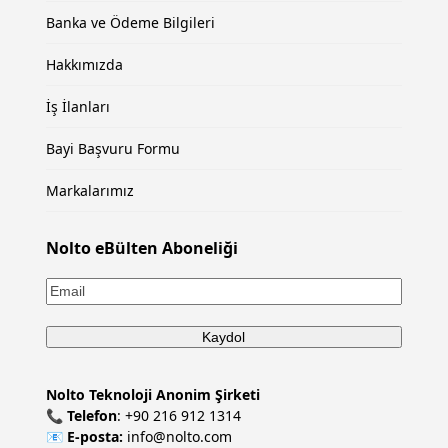
Banka ve Ödeme Bilgileri
Hakkımızda
İş İlanları
Bayi Başvuru Formu
Markalarımız
Nolto eBülten Aboneliği
Nolto Teknoloji Anonim Şirketi
📞
Telefon
:
+90 216 912 1314
📧
E-posta:
info@nolto.com