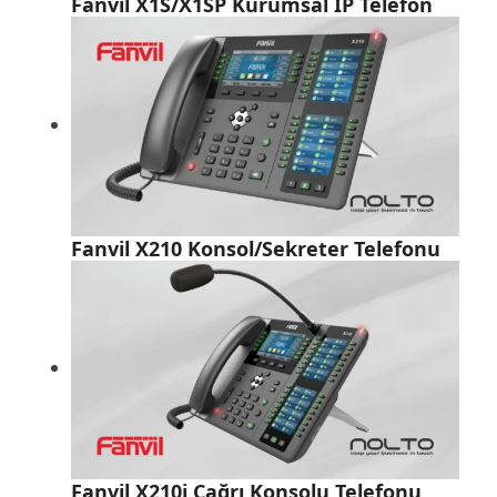
Fanvil X1S/X1SP Kurumsal IP Telefon
Fanvil X210 Konsol/Sekreter Telefonu
Fanvil X210i Çağrı Konsolu Telefonu