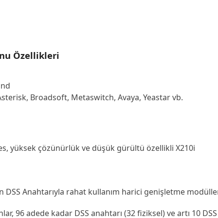
nu Özellikleri
and
Asterisk, Broadsoft, Metaswitch, Avaya, Yeastar vb.
s, yüksek çözünürlük ve düşük gürültü özellikli X210i
yan DSS Anahtarıyla rahat kullanım harici genişletme modülle
lar, 96 adede kadar DSS anahtarı (32 fiziksel) ve artı 10 D