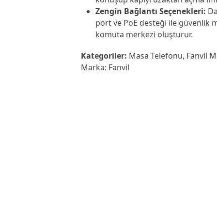
Zengin Bağlantı Seçenekleri:
Dah
port ve PoE desteği ile güvenlik m
komuta merkezi oluşturur.
Kategoriler:
Masa Telefonu
,
Fanvil 
Marka:
Fanvil