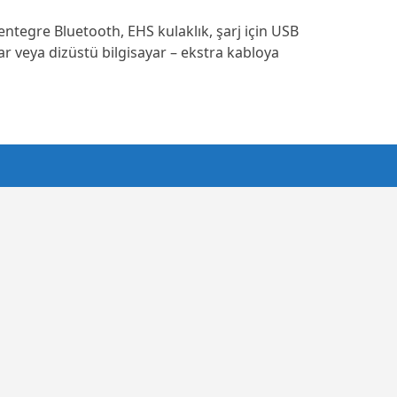
 entegre Bluetooth, EHS kulaklık, şarj için USB
yar veya dizüstü bilgisayar – ekstra kabloya