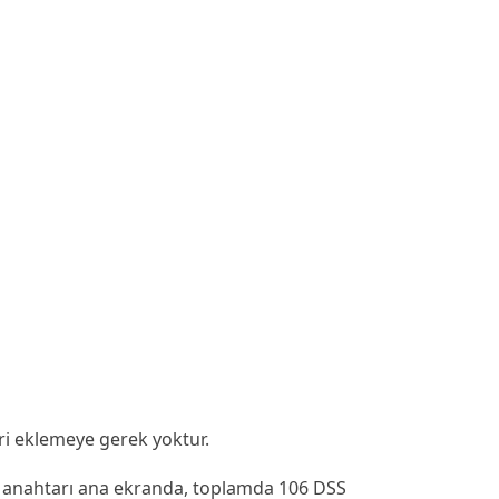
ri eklemeye gerek yoktur.
SS anahtarı ana ekranda, toplamda 106 DSS