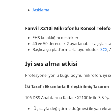
Açıklama
Fanvil X210i Mikrofonlu Konsol Telefo
EHS kulaklığını destekler
40 ve 50 derecelik 2 ayarlanabilir açıyla st
Başlıca şu platformlarla uyumludur:
3CX
, 
İyi ses alma etkisi
Profesyonel yönlü kuğu boynu mikrofon, iyi se
İki Taraflı Ekranlarla Birleştirilmiş Tasarım
106 DSS Anahtarına Kadar · X210i’de iki 3,5 “
Üç sayfa değiştirme düğmesi ile yan ekran