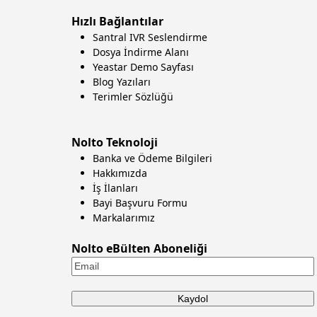
Hızlı Bağlantılar
Santral IVR Seslendirme
Dosya İndirme Alanı
Yeastar Demo Sayfası
Blog Yazıları
Terimler Sözlüğü
Nolto Teknoloji
Banka ve Ödeme Bilgileri
Hakkımızda
İş İlanları
Bayi Başvuru Formu
Markalarımız
Nolto eBülten Aboneliği