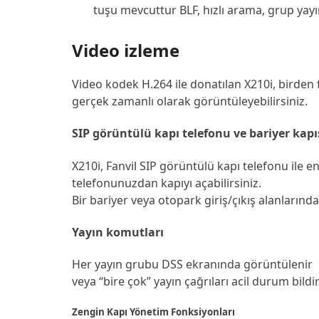
tuşu mevcuttur BLF, hızlı arama, grup yayın
Video izleme
Video kodek H.264 ile donatılan X210i, birden 
gerçek zamanlı olarak görüntüleyebilirsiniz.
SIP görüntülü kapı telefonu ve bariyer kap
X210i, Fanvil SIP görüntülü kapı telefonu ile en
telefonunuzdan kapıyı açabilirsiniz.
Bir bariyer veya otopark giriş/çıkış alanlarında, 
Yayın komutları
Her yayın grubu DSS ekranında görüntülenir ，
veya “bire çok” yayın çağrıları acil durum bildir
Zengin Kapı Yönetim Fonksiyonları