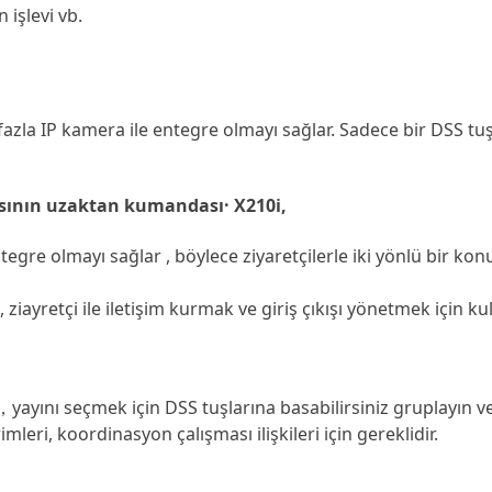
 işlevi vb.
fazla IP kamera ile entegre olmayı sağlar. Sadece bir DSS t
ısının uzaktan kumandası· X210i,
tegre olmayı sağlar , böylece ziyaretçilerle iki yönlü bir kon
ziayretçi ile iletişim kurmak ve giriş çıkışı yönetmek için kull
yayını seçmek için DSS tuşlarına basabilirsiniz gruplayın v
imleri, koordinasyon çalışması ilişkileri için gereklidir.