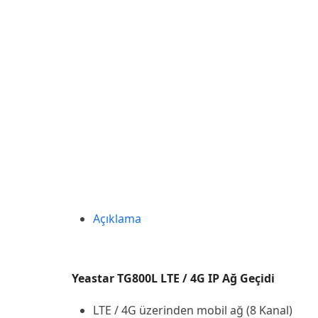
Açıklama
Yeastar TG800L LTE / 4G IP Ağ Geçidi
LTE / 4G üzerinden mobil ağ (8 Kanal)