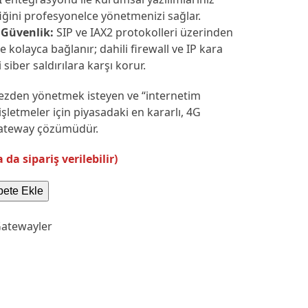
ğini profesyonelce yönetmenizi sağlar.
 Güvenlik:
SIP ve IAX2 protokolleri üzerinden
e kolayca bağlanır; dahili firewall ve IP kara
zi siber saldırılara karşı korur.
kezden yönetmek isteyen ve “internetim
şletmeler için piyasadaki en kararlı, 4G
gateway çözümüdür.
da sipariş verilebilir)
ete Ekle
Gatewayler