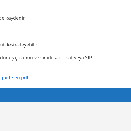
lde kaydedin
i destekleyebilir.
i dönüş çözümü ve sınırlı sabit hat veya SIP
-guide-en.pdf