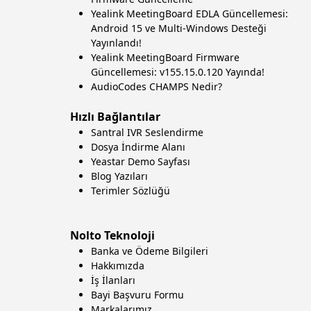
Yealink MeetingBoard EDLA Güncellemesi:
Android 15 ve Multi-Windows Desteği
Yayınlandı!
Yealink MeetingBoard Firmware
Güncellemesi: v155.15.0.120 Yayında!
AudioCodes CHAMPS Nedir?
Hızlı Bağlantılar
Santral IVR Seslendirme
Dosya İndirme Alanı
Yeastar Demo Sayfası
Blog Yazıları
Terimler Sözlüğü
Nolto Teknoloji
Banka ve Ödeme Bilgileri
Hakkımızda
İş İlanları
Bayi Başvuru Formu
Markalarımız