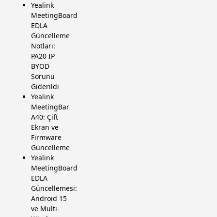
Yealink
MeetingBoard
EDLA
Güncelleme
Notları:
PA20 IP
BYOD
Sorunu
Giderildi
Yealink
MeetingBar
A40: Çift
Ekran ve
Firmware
Güncelleme
Yealink
MeetingBoard
EDLA
Güncellemesi:
Android 15
ve Multi-