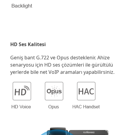
HD Ses Kalitesi
Geniş bant G.722 ve Opus desteklenir. Ahize
senaryosu için HD ses çözümleri ile gürültülü
yerlerde bile net VoIP aramaları yapabilirsiniz.