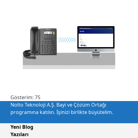
Gösterim:
75
Nolto Teknoloji A.Ş. Bayi ve Çözüm Ortağı
programına katılın. İşinizi birlikte büyütelim.
Bayi Başvuru Formu
Yeni Blog
Yazıları