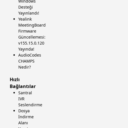
Windows
Desteği
Yayınlandı!
Yealink
MeetingBoard
Firmware
Güncellemesi:
v155.15.0.120
Yayında!
AudioCodes
CHAMPS
Nedir?
Hızlı
Bağlantılar
Santral
IVR
Seslendirme
Dosya
İndirme
Alanı