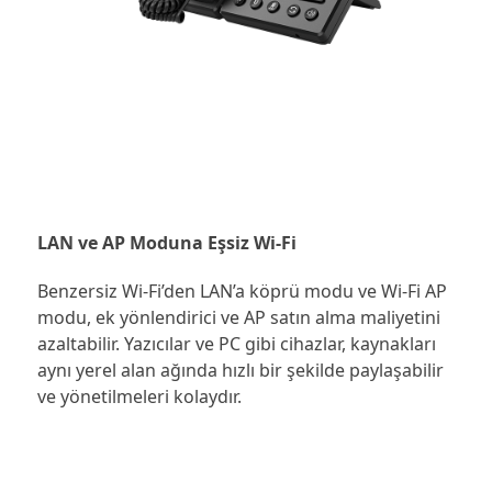
LAN ve AP Moduna Eşsiz Wi-Fi
Benzersiz Wi-Fi’den LAN’a köprü modu ve Wi-Fi AP
modu, ek yönlendirici ve AP satın alma maliyetini
azaltabilir. Yazıcılar ve PC gibi cihazlar, kaynakları
aynı yerel alan ağında hızlı bir şekilde paylaşabilir
ve yönetilmeleri kolaydır.