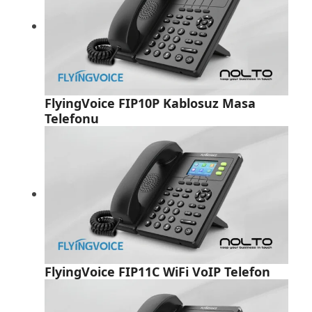
FlyingVoice FIP10P Kablosuz Masa
Telefonu
FlyingVoice FIP11C WiFi VoIP Telefon