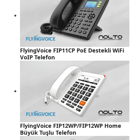
FlyingVoice FIP11CP PoE Destekli WiFi
VoIP Telefon
FlyingVoice FIP12WP/FIP12WP Home
Büyük Tuşlu Telefon