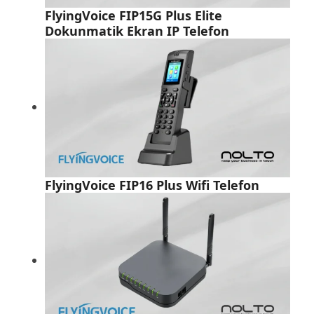
FlyingVoice FIP15G Plus Elite
Dokunmatik Ekran IP Telefon
FlyingVoice FIP16 Plus Wifi Telefon