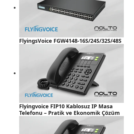
FlyingsVoice FGW4148-16S/24S/32S/48S
Flyingvoice FIP10 Kablosuz IP Masa
Telefonu – Pratik ve Ekonomik Çözüm