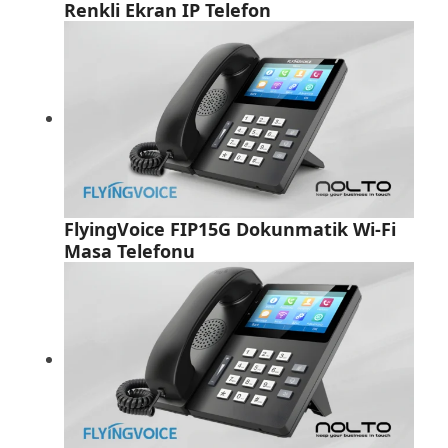
Renkli Ekran IP Telefon
FlyingVoice FIP15G Dokunmatik Wi-Fi
Masa Telefonu