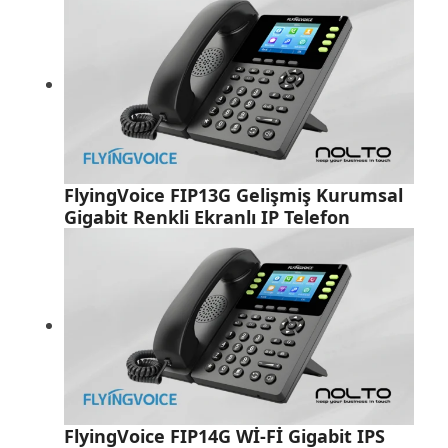
FlyingVoice FIP13G Gelişmiş Kurumsal
Gigabit Renkli Ekranlı IP Telefon
FlyingVoice FIP14G Wİ-Fİ Gigabit IPS