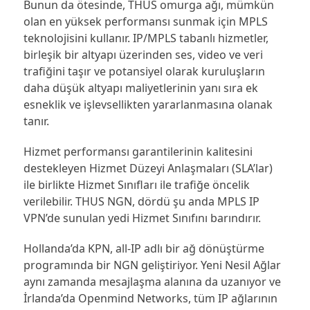
Bunun da ötesinde, THUS omurga ağı, mümkün
olan en yüksek performansı sunmak için MPLS
teknolojisini kullanır. IP/MPLS tabanlı hizmetler,
birleşik bir altyapı üzerinden ses, video ve veri
trafiğini taşır ve potansiyel olarak kuruluşların
daha düşük altyapı maliyetlerinin yanı sıra ek
esneklik ve işlevsellikten yararlanmasına olanak
tanır.
Hizmet performansı garantilerinin kalitesini
destekleyen Hizmet Düzeyi Anlaşmaları (SLA’lar)
ile birlikte Hizmet Sınıfları ile trafiğe öncelik
verilebilir. THUS NGN, dördü şu anda MPLS IP
VPN’de sunulan yedi Hizmet Sınıfını barındırır.
Hollanda’da KPN, all-IP adlı bir ağ dönüştürme
programında bir NGN geliştiriyor. Yeni Nesil Ağlar
aynı zamanda mesajlaşma alanına da uzanıyor ve
İrlanda’da Openmind Networks, tüm IP ağlarının