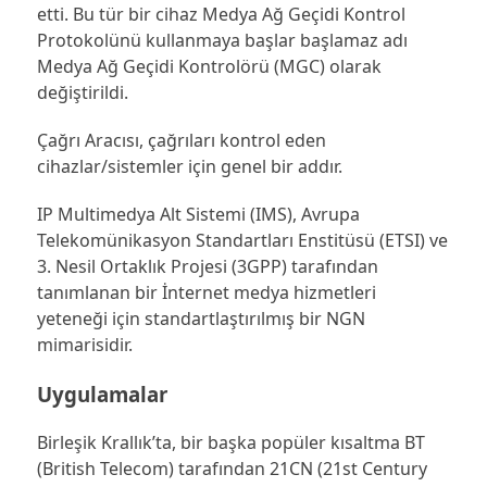
etti. Bu tür bir cihaz Medya Ağ Geçidi Kontrol
Protokolünü kullanmaya başlar başlamaz adı
Medya Ağ Geçidi Kontrolörü (MGC) olarak
değiştirildi.
Çağrı Aracısı, çağrıları kontrol eden
cihazlar/sistemler için genel bir addır.
IP Multimedya Alt Sistemi (IMS), Avrupa
Telekomünikasyon Standartları Enstitüsü (ETSI) ve
3. Nesil Ortaklık Projesi (3GPP) tarafından
tanımlanan bir İnternet medya hizmetleri
yeteneği için standartlaştırılmış bir NGN
mimarisidir.
Uygulamalar
Birleşik Krallık’ta, bir başka popüler kısaltma BT
(British Telecom) tarafından 21CN (21st Century