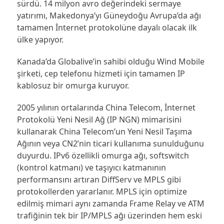
sürdü. 14 milyon avro değerindeki sermaye
yatırımı, Makedonya’yı Güneydoğu Avrupa’da ağı
tamamen İnternet protokolüne dayalı olacak ilk
ülke yapıyor.
Kanada’da Globalive’in sahibi olduğu Wind Mobile
şirketi, cep telefonu hizmeti için tamamen IP
kablosuz bir omurga kuruyor.
2005 yılının ortalarında China Telecom, İnternet
Protokolü Yeni Nesil Ağ (IP NGN) mimarisini
kullanarak China Telecom’un Yeni Nesil Taşıma
Ağının veya CN2’nin ticari kullanıma sunulduğunu
duyurdu. IPv6 özellikli omurga ağı, softswitch
(kontrol katmanı) ve taşıyıcı katmanının
performansını artıran DiffServ ve MPLS gibi
protokollerden yararlanır. MPLS için optimize
edilmiş mimari aynı zamanda Frame Relay ve ATM
trafiğinin tek bir IP/MPLS ağı üzerinden hem eski