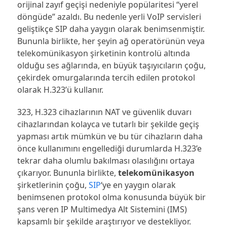
orijinal zayıf geçişi nedeniyle popülaritesi “yerel
döngüde” azaldı. Bu nedenle yerli VoIP servisleri
geliştikçe SIP daha yaygın olarak benimsenmiştir.
Bununla birlikte, her şeyin ağ operatörünün veya
telekomünikasyon şirketinin kontrolü altında
olduğu ses ağlarında, en büyük taşıyıcıların çoğu,
çekirdek omurgalarında tercih edilen protokol
olarak H.323’ü kullanır.
323, H.323 cihazlarının NAT ve güvenlik duvarı
cihazlarından kolayca ve tutarlı bir şekilde geçiş
yapması artık mümkün ve bu tür cihazların daha
önce kullanımını engellediği durumlarda H.323’e
tekrar daha olumlu bakılması olasılığını ortaya
çıkarıyor. Bununla birlikte,
telekomünikasyon
şirketlerinin çoğu,
SIP
‘ye en yaygın olarak
benimsenen protokol olma konusunda büyük bir
şans veren IP Multimedya Alt Sistemini (IMS)
kapsamlı bir şekilde araştırıyor ve destekliyor.