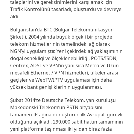
taleplerini ve gereksinimlerini karşılamak için
Trafik Kontrolünü tasarladı, oluşturdu ve devreye
aldı.
Bulgaristan’da BTC (Bulgar Telekomünikasyon
Şirketi), 2004 yılında büyük ölçekli bir projede
telekom hizmetlerinin temelindeki ağ olarak
NGN’yi uygulamıştır. Yeni çekirdek ağ yaklaşımının
doğal esnekliği ve ölçeklenebilirliği, POTS/ISDN,
Centrex, ADSL ve VPN’in yanı sıra Metro ve Uzun
mesafeli Ethernet / VPN hizmetleri, ülkeler arası
geçişler ve WebTV/IPTV uygulaması için daha
yüksek bant genişliklerinin uygulanması.
Şubat 2014’te Deutsche Telekom, yan kuruluşu
Makedonski Telekom’un PSTN altyapısını
tamamen IP ağına dönüştüren ilk Avrupalı ​​görevli
olduğunu açıkladı. 290.000 sabit hattın tamamının
yeni platforma taşınması iki yıldan biraz fazla