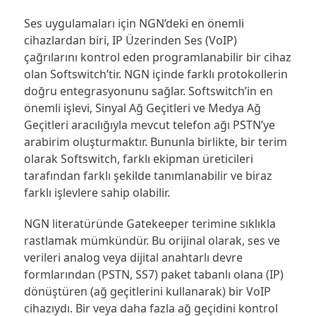
Ses uygulamaları için NGN’deki en önemli
cihazlardan biri, IP Üzerinden Ses (VoIP)
çağrılarını kontrol eden programlanabilir bir cihaz
olan Softswitch’tir. NGN içinde farklı protokollerin
doğru entegrasyonunu sağlar. Softswitch’in en
önemli işlevi, Sinyal Ağ Geçitleri ve Medya Ağ
Geçitleri aracılığıyla mevcut telefon ağı PSTN’ye
arabirim oluşturmaktır. Bununla birlikte, bir terim
olarak Softswitch, farklı ekipman üreticileri
tarafından farklı şekilde tanımlanabilir ve biraz
farklı işlevlere sahip olabilir.
NGN literatüründe Gatekeeper terimine sıklıkla
rastlamak mümkündür. Bu orijinal olarak, ses ve
verileri analog veya dijital anahtarlı devre
formlarından (PSTN, SS7) paket tabanlı olana (IP)
dönüştüren (ağ geçitlerini kullanarak) bir VoIP
cihazıydı. Bir veya daha fazla ağ geçidini kontrol