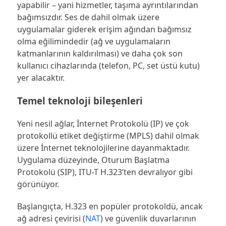
yapabilir – yani hizmetler, taşıma ayrıntılarından
bağımsızdır. Ses de dahil olmak üzere
uygulamalar giderek erişim ağından bağımsız
olma eğilimindedir (ağ ve uygulamaların
katmanlarının kaldırılması) ve daha çok son
kullanıcı cihazlarında (telefon, PC, set üstü kutu)
yer alacaktır.
Temel teknoloji bileşenleri
Yeni nesil ağlar, İnternet Protokolü (IP) ve çok
protokollü etiket değiştirme (MPLS) dahil olmak
üzere İnternet teknolojilerine dayanmaktadır.
Uygulama düzeyinde, Oturum Başlatma
Protokolü (SIP), ITU-T H.323’ten devralıyor gibi
görünüyor.
Başlangıçta, H.323 en popüler protokoldü, ancak
ağ adresi çevirisi (
NAT
) ve güvenlik duvarlarının