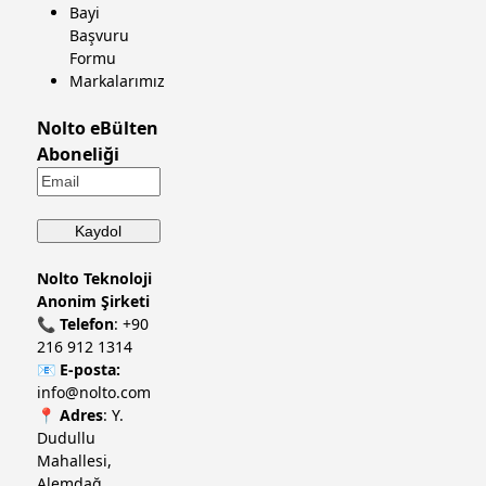
Bayi
Başvuru
Formu
Markalarımız
Nolto eBülten
Aboneliği
Nolto Teknoloji
Anonim Şirketi
📞
Telefon
:
+90
216 912 1314
📧
E-posta:
info@nolto.com
📍
Adres
: Y.
Dudullu
Mahallesi,
Alemdağ