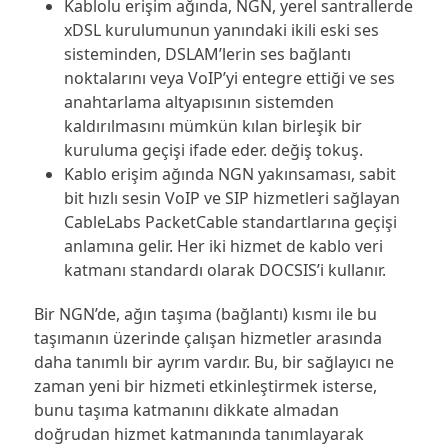
Kablolu erişim ağında, NGN, yerel santrallerde
xDSL kurulumunun yanındaki ikili eski ses
sisteminden, DSLAM’lerin ses bağlantı
noktalarını veya VoIP’yi entegre ettiği ve ses
anahtarlama altyapısının sistemden
kaldırılmasını mümkün kılan birleşik bir
kuruluma geçişi ifade eder. değiş tokuş.
Kablo erişim ağında NGN yakınsaması, sabit
bit hızlı sesin VoIP ve SIP hizmetleri sağlayan
CableLabs PacketCable standartlarına geçişi
anlamına gelir. Her iki hizmet de kablo veri
katmanı standardı olarak DOCSIS’i kullanır.
Bir NGN’de, ağın taşıma (bağlantı) kısmı ile bu
taşımanın üzerinde çalışan hizmetler arasında
daha tanımlı bir ayrım vardır. Bu, bir sağlayıcı ne
zaman yeni bir hizmeti etkinleştirmek isterse,
bunu taşıma katmanını dikkate almadan
doğrudan hizmet katmanında tanımlayarak