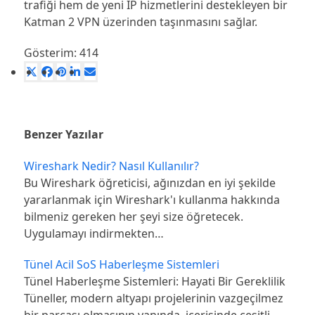
trafiği hem de yeni IP hizmetlerini destekleyen bir
Katman 2 VPN üzerinden taşınmasını sağlar.
Gösterim:
414
Benzer Yazılar
Wireshark Nedir? Nasıl Kullanılır?
Bu Wireshark öğreticisi, ağınızdan en iyi şekilde
yararlanmak için Wireshark'ı kullanma hakkında
bilmeniz gereken her şeyi size öğretecek.
Uygulamayı indirmekten…
Tünel Acil SoS Haberleşme Sistemleri
Tünel Haberleşme Sistemleri: Hayati Bir Gereklilik
Tüneller, modern altyapı projelerinin vazgeçilmez
bir parçası olmasının yanında, içerisinde çeşitli