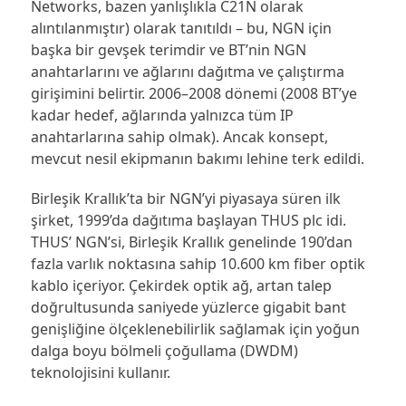
Networks, bazen yanlışlıkla C21N olarak
alıntılanmıştır) olarak tanıtıldı – bu, NGN için
başka bir gevşek terimdir ve BT’nin NGN
anahtarlarını ve ağlarını dağıtma ve çalıştırma
girişimini belirtir. 2006–2008 dönemi (2008 BT’ye
kadar hedef, ağlarında yalnızca tüm IP
anahtarlarına sahip olmak). Ancak konsept,
mevcut nesil ekipmanın bakımı lehine terk edildi.
Birleşik Krallık’ta bir NGN’yi piyasaya süren ilk
şirket, 1999’da dağıtıma başlayan THUS plc idi.
THUS’ NGN’si, Birleşik Krallık genelinde 190’dan
fazla varlık noktasına sahip 10.600 km fiber optik
kablo içeriyor. Çekirdek optik ağ, artan talep
doğrultusunda saniyede yüzlerce gigabit bant
genişliğine ölçeklenebilirlik sağlamak için yoğun
dalga boyu bölmeli çoğullama (DWDM)
teknolojisini kullanır.