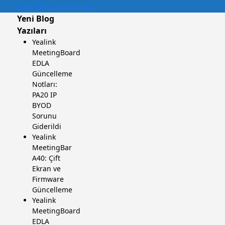
Bayi Başvuru Formu
Yeni Blog
Yazıları
Yealink
MeetingBoard
EDLA
Güncelleme
Notları:
PA20 IP
BYOD
Sorunu
Giderildi
Yealink
MeetingBar
A40: Çift
Ekran ve
Firmware
Güncelleme
Yealink
MeetingBoard
EDLA