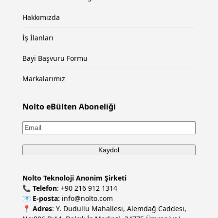
Hakkımızda
İş İlanları
Bayi Başvuru Formu
Markalarımız
Nolto eBülten Aboneliği
Nolto Teknoloji Anonim Şirketi
📞
Telefon
:
+90 216 912 1314
📧
E-posta:
info@nolto.com
📍
Adres
: Y. Dudullu Mahallesi, Alemdağ Caddesi,