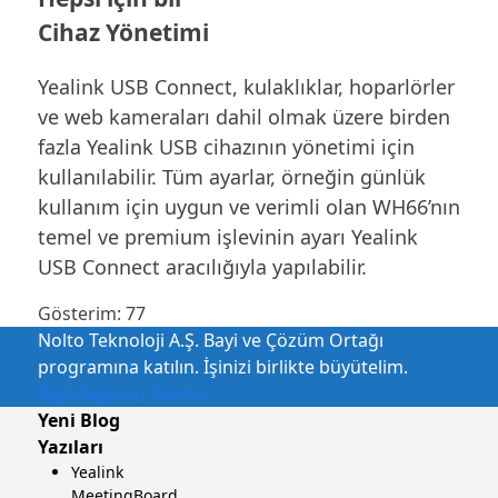
Cihaz Yönetimi
Yealink USB Connect, kulaklıklar, hoparlörler
ve web kameraları dahil olmak üzere birden
fazla Yealink USB cihazının yönetimi için
kullanılabilir. Tüm ayarlar, örneğin günlük
kullanım için uygun ve verimli olan WH66’nın
temel ve premium işlevinin ayarı Yealink
USB Connect aracılığıyla yapılabilir.
Gösterim:
77
Nolto Teknoloji A.Ş. Bayi ve Çözüm Ortağı
programına katılın. İşinizi birlikte büyütelim.
Bayi Başvuru Formu
Yeni Blog
Yazıları
Yealink
MeetingBoard