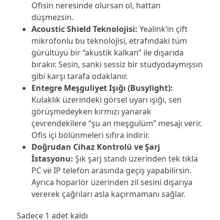
Ofisin neresinde olursan ol, hattan
düşmezsin.
Acoustic Shield Teknolojisi:
Yealink’in çift
mikrofonlu bu teknolojisi, etrafındaki tüm
gürültüyü bir “akustik kalkan” ile dışarıda
bırakır. Sesin, sanki sessiz bir stüdyodaymışsın
gibi karşı tarafa odaklanır.
Entegre Meşguliyet Işığı (Busylight):
Kulaklık üzerindeki görsel uyarı ışığı, sen
görüşmedeyken kırmızı yanarak
çevrendekilere “şu an meşgulüm” mesajı verir.
Ofis içi bölünmeleri sıfıra indirir.
Doğrudan Cihaz Kontrolü ve Şarj
İstasyonu:
Şık şarj standı üzerinden tek tıkla
PC ve IP telefon arasında geçiş yapabilirsin.
Ayrıca hoparlör üzerinden zil sesini dışarıya
vererek çağrıları asla kaçırmamanı sağlar.
Sadece 1 adet kaldı