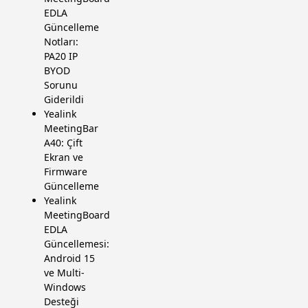
EDLA
Güncelleme
Notları:
PA20 IP
BYOD
Sorunu
Giderildi
Yealink
MeetingBar
A40: Çift
Ekran ve
Firmware
Güncelleme
Yealink
MeetingBoard
EDLA
Güncellemesi:
Android 15
ve Multi-
Windows
Desteği