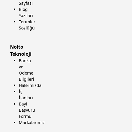
Sayfası
Blog
Yazıları
Terimler
Sözlüğü
Nolto
Teknoloji
Banka
ve
Ödeme
Bilgileri
Hakkımızda
İş
İlanları
Bayi
Başvuru
Formu
Markalarımız