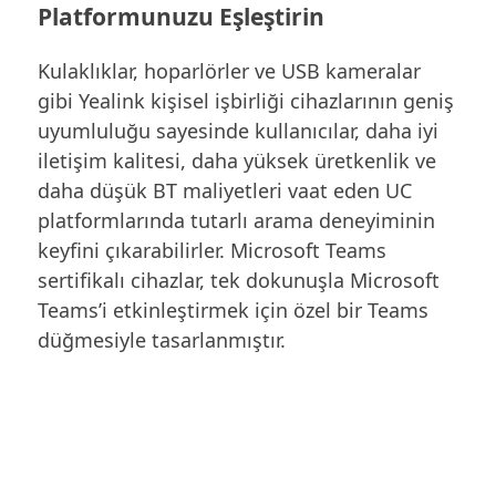
Platformunuzu Eşleştirin
Kulaklıklar, hoparlörler ve USB kameralar
gibi Yealink kişisel işbirliği cihazlarının geniş
uyumluluğu sayesinde kullanıcılar, daha iyi
iletişim kalitesi, daha yüksek üretkenlik ve
daha düşük BT maliyetleri vaat eden UC
platformlarında tutarlı arama deneyiminin
keyfini çıkarabilirler. Microsoft Teams
sertifikalı cihazlar, tek dokunuşla Microsoft
Teams’i etkinleştirmek için özel bir Teams
düğmesiyle tasarlanmıştır.
İletişiminizi Konforla Sağlayın
Kullanıcıların çeşitli tercihlerini karşılamak