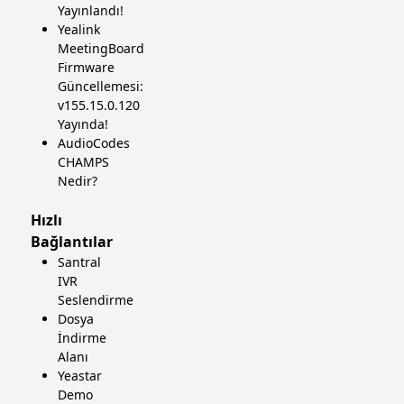
Yayınlandı!
Yealink
MeetingBoard
Firmware
Güncellemesi:
v155.15.0.120
Yayında!
AudioCodes
CHAMPS
Nedir?
Hızlı
Bağlantılar
Santral
IVR
Seslendirme
Dosya
İndirme
Alanı
Yeastar
Demo