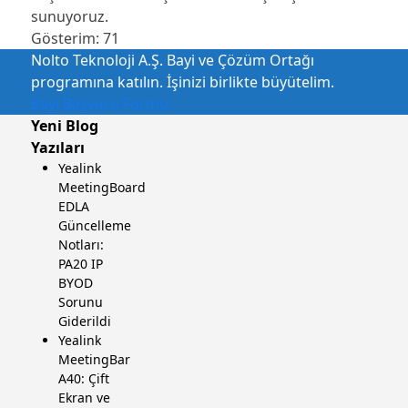
sunuyoruz.
Gösterim:
71
Nolto Teknoloji A.Ş. Bayi ve Çözüm Ortağı
programına katılın. İşinizi birlikte büyütelim.
Bayi Başvuru Formu
Yeni Blog
Yazıları
Yealink
MeetingBoard
EDLA
Güncelleme
Notları:
PA20 IP
BYOD
Sorunu
Giderildi
Yealink
MeetingBar
A40: Çift
Ekran ve