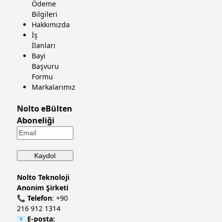
Ödeme
Bilgileri
Hakkımızda
İş
İlanları
Bayi
Başvuru
Formu
Markalarımız
Nolto eBülten
Aboneliği
Nolto Teknoloji
Anonim Şirketi
📞
Telefon
:
+90
216 912 1314
📧
E-posta: