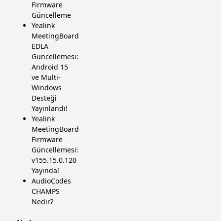
Firmware
Güncelleme
Yealink
MeetingBoard
EDLA
Güncellemesi:
Android 15
ve Multi-
Windows
Desteği
Yayınlandı!
Yealink
MeetingBoard
Firmware
Güncellemesi:
v155.15.0.120
Yayında!
AudioCodes
CHAMPS
Nedir?