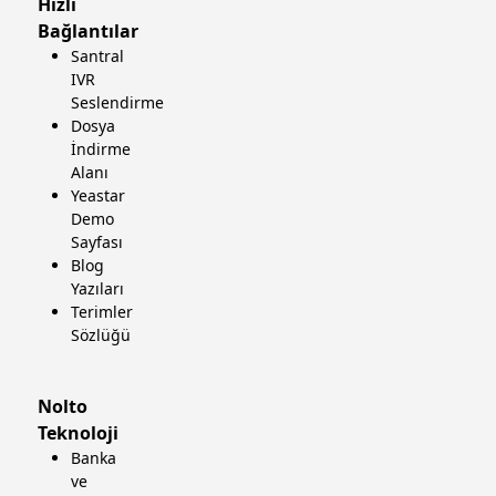
Hızlı
Bağlantılar
Santral
IVR
Seslendirme
Dosya
İndirme
Alanı
Yeastar
Demo
Sayfası
Blog
Yazıları
Terimler
Sözlüğü
Nolto
Teknoloji
Banka
ve