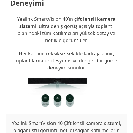
Deneyimi
adet
Yealink SmartVision 40’ın
çift lensli kamera
sistemi
, ultra geniş görüş açısıyla toplantı
alanındaki tüm katılımcıları yüksek detay ve
netlikle görüntüler.
Her katılımcı eksiksiz şekilde kadraja alınır;
toplantılarda profesyonel ve dengeli bir görsel
deneyim sunulur.
Yealink SmartVision 40 Çift lensli kamera sistemi,
olağanüstü görüntü netliği sağlar. Katılımcıların