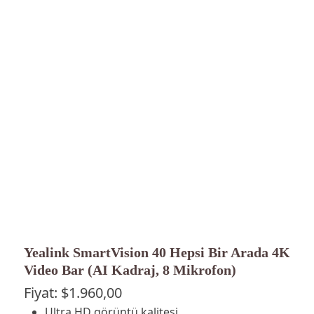
Yealink SmartVision 40 Hepsi Bir Arada 4K
Video Bar (AI Kadraj, 8 Mikrofon)
Fiyat:
$
1.960,00
Ultra HD görüntü kalitesi