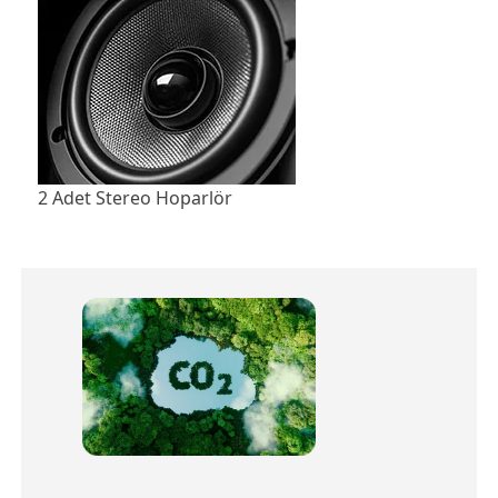
2 Adet Stereo Hoparlör