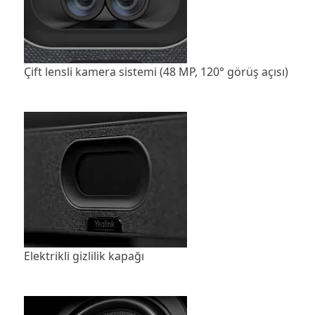
Çift lensli kamera sistemi (48 MP, 120° görüş açısı)
Elektrikli gizlilik kapağı