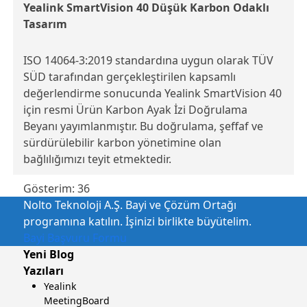
Yealink SmartVision 40 Düşük Karbon Odaklı
Tasarım
ISO 14064-3:2019 standardına uygun olarak TÜV
SÜD tarafından gerçekleştirilen kapsamlı
değerlendirme sonucunda Yealink SmartVision 40
için resmi Ürün Karbon Ayak İzi Doğrulama
Beyanı yayımlanmıştır. Bu doğrulama, şeffaf ve
sürdürülebilir karbon yönetimine olan
bağlılığımızı teyit etmektedir.
Gösterim:
36
Nolto Teknoloji A.Ş. Bayi ve Çözüm Ortağı
programına katılın. İşinizi birlikte büyütelim.
Bayi Başvuru Formu
Yeni Blog
Yazıları
Yealink
MeetingBoard