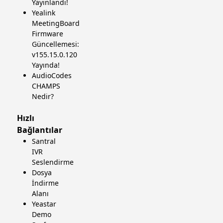
Yayınlandı!
Yealink
MeetingBoard
Firmware
Güncellemesi:
v155.15.0.120
Yayında!
AudioCodes
CHAMPS
Nedir?
Hızlı
Bağlantılar
Santral
IVR
Seslendirme
Dosya
İndirme
Alanı
Yeastar
Demo