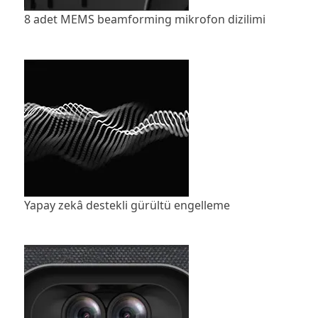
8 adet MEMS beamforming mikrofon dizilimi
Yapay zekâ destekli gürültü engelleme