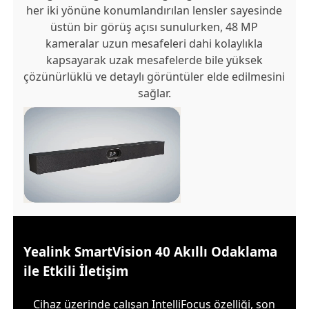
her iki yönüne konumlandırılan lensler sayesinde
üstün bir görüş açısı sunulurken, 48 MP
kameralar uzun mesafeleri dahi kolaylıkla
kapsayarak uzak mesafelerde bile yüksek
çözünürlüklü ve detaylı görüntüler elde edilmesini
sağlar.
Yealink SmartVision 40 Akıllı Odaklama
ile Etkili İletişim
Cihaz üzerinde çalışan IntelliFocus özelliği, son