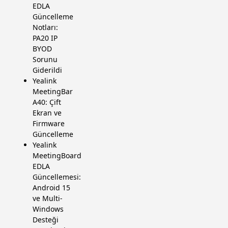
EDLA
Güncelleme
Notları:
PA20 IP
BYOD
Sorunu
Giderildi
Yealink
MeetingBar
A40: Çift
Ekran ve
Firmware
Güncelleme
Yealink
MeetingBoard
EDLA
Güncellemesi:
Android 15
ve Multi-
Windows
Desteği