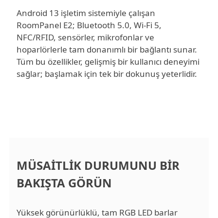
Android 13 işletim sistemiyle çalışan
RoomPanel E2; Bluetooth 5.0, Wi-Fi 5,
NFC/RFID, sensörler, mikrofonlar ve
hoparlörlerle tam donanımlı bir bağlantı sunar.
Tüm bu özellikler, gelişmiş bir kullanıcı deneyimi
sağlar; başlamak için tek bir dokunuş yeterlidir.
MÜSAİTLİK DURUMUNU BİR
BAKIŞTA GÖRÜN
Yüksek görünürlüklü, tam RGB LED barlar