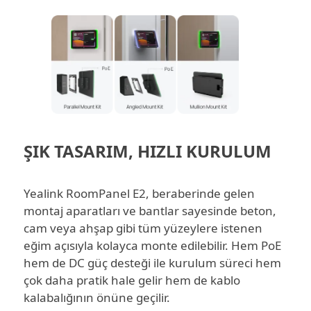
ŞIK TASARIM, HIZLI KURULUM
Yealink RoomPanel E2, beraberinde gelen
montaj aparatları ve bantlar sayesinde beton,
cam veya ahşap gibi tüm yüzeylere istenen
eğim açısıyla kolayca monte edilebilir.
Hem
PoE
hem de
DC güç
desteği ile kurulum süreci hem
çok daha pratik hale gelir hem de kablo
kalabalığının önüne geçilir.