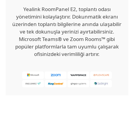
Yealink RoomPanel E2, toplantı odası
yönetimini kolaylaştırır. Dokunmatik ekranı
üzerinden toplantı bilgilerine anında ulaşabilir
ve tek dokunuşla yerinizi ayırtabilirsiniz.
Microsoft Teams® ve Zoom Rooms™ gibi
popüler platformlarla tam uyumlu çalışarak
ofisinizdeki verimliliği artırır.
YENİ PANEL, YENİ NESİL
GÜNCELLEME.
ARTIK ANDROID 13 TABANLI.