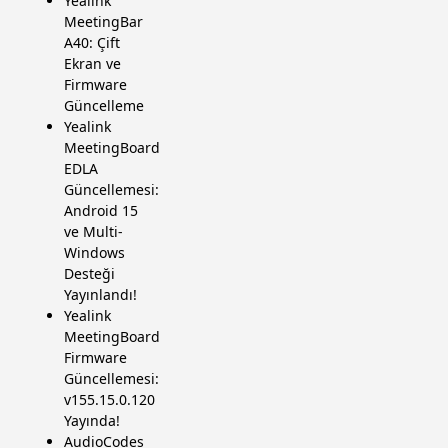
Yealink
MeetingBar
A40: Çift
Ekran ve
Firmware
Güncelleme
Yealink
MeetingBoard
EDLA
Güncellemesi:
Android 15
ve Multi-
Windows
Desteği
Yayınlandı!
Yealink
MeetingBoard
Firmware
Güncellemesi:
v155.15.0.120
Yayında!
AudioCodes