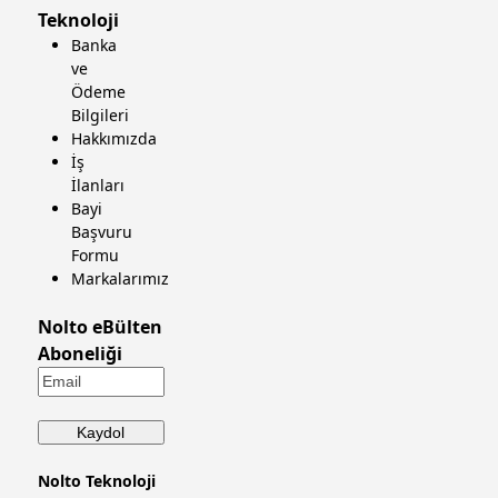
Teknoloji
Banka
ve
Ödeme
Bilgileri
Hakkımızda
İş
İlanları
Bayi
Başvuru
Formu
Markalarımız
Nolto eBülten
Aboneliği
Nolto Teknoloji