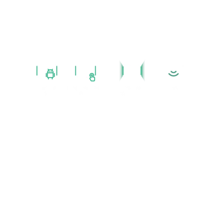
Toplantı Odası Planlamaları
İçin Özel Tasarlanmış Panel