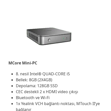
MCore Mini-PC
8. nesil Intel® QUAD-CORE i5
Bellek: 8GB (2X4GB)
Depolama: 128GB SSD
CEC destekli 2 x HDMI video çıkışı
Bluetooth ve Wi-Fi
1x Yealink VCH bağlantı noktası, MTouch II’ye
bağlanır