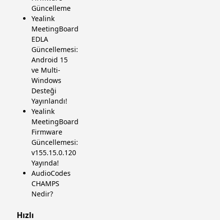
Güncelleme
Yealink
MeetingBoard
EDLA
Güncellemesi:
Android 15
ve Multi-
Windows
Desteği
Yayınlandı!
Yealink
MeetingBoard
Firmware
Güncellemesi:
v155.15.0.120
Yayında!
AudioCodes
CHAMPS
Nedir?
Hızlı