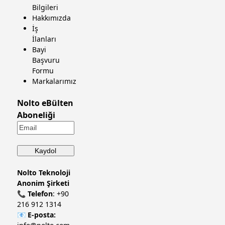
Bilgileri
Hakkımızda
İş
İlanları
Bayi
Başvuru
Formu
Markalarımız
Nolto eBülten
Aboneliği
Nolto Teknoloji
Anonim Şirketi
📞
Telefon
:
+90
216 912 1314
📧
E-posta: