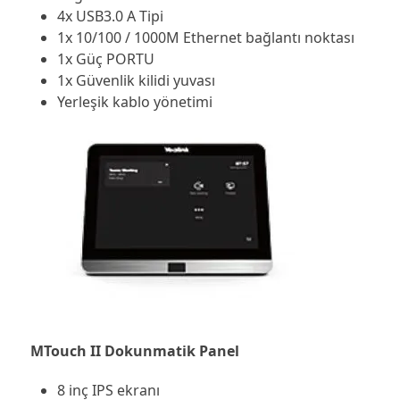
4x USB3.0 A Tipi
1x 10/100 / 1000M Ethernet bağlantı noktası
1x Güç PORTU
1x Güvenlik kilidi yuvası
Yerleşik kablo yönetimi
MTouch II Dokunmatik Panel
8 inç IPS ekranı