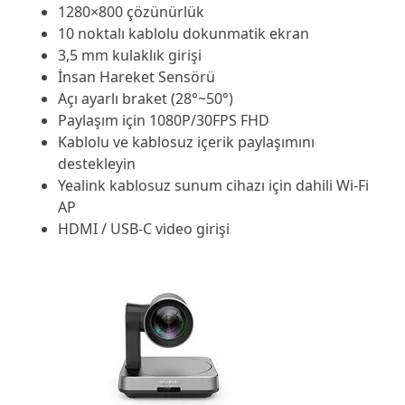
1280×800 çözünürlük
10 noktalı kablolu dokunmatik ekran
3,5 mm kulaklık girişi
İnsan Hareket Sensörü
Açı ayarlı braket (28°~50°)
Paylaşım için 1080P/30FPS FHD
Kablolu ve kablosuz içerik paylaşımını
destekleyin
Yealink kablosuz sunum cihazı için dahili Wi-Fi
AP
HDMI / USB-C video girişi