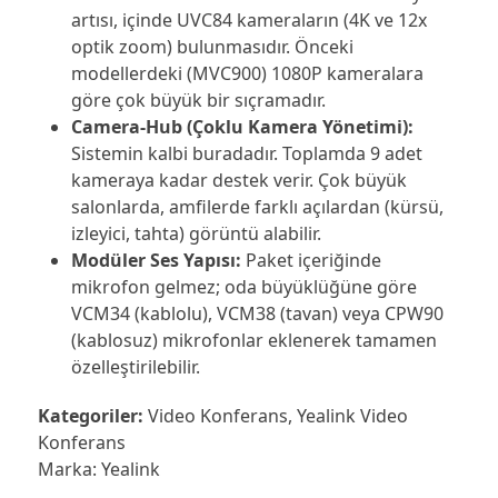
artısı, içinde UVC84 kameraların (4K ve 12x
optik zoom) bulunmasıdır. Önceki
modellerdeki (MVC900) 1080P kameralara
göre çok büyük bir sıçramadır.
Camera-Hub (Çoklu Kamera Yönetimi):
Sistemin kalbi buradadır. Toplamda 9 adet
kameraya kadar destek verir. Çok büyük
salonlarda, amfilerde farklı açılardan (kürsü,
izleyici, tahta) görüntü alabilir.
Modüler Ses Yapısı:
Paket içeriğinde
mikrofon gelmez; oda büyüklüğüne göre
VCM34 (kablolu), VCM38 (tavan) veya CPW90
(kablosuz) mikrofonlar eklenerek tamamen
özelleştirilebilir.
Kategoriler:
Video Konferans
,
Yealink Video
Konferans
Marka:
Yealink