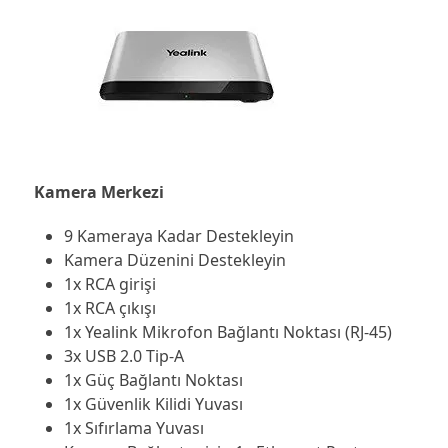
Kamera Merkezi
9 Kameraya Kadar Destekleyin
Kamera Düzenini Destekleyin
1x RCA girişi
1x RCA çıkışı
1x Yealink Mikrofon Bağlantı Noktası (RJ-45)
3x USB 2.0 Tip-A
1x Güç Bağlantı Noktası
1x Güvenlik Kilidi Yuvası
1x Sıfırlama Yuvası