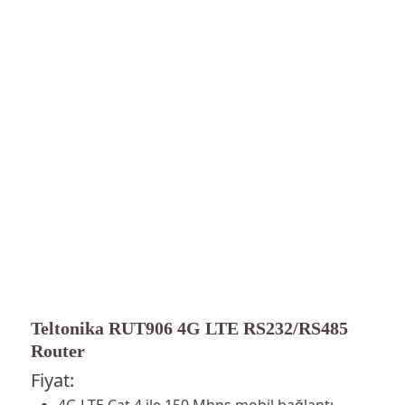
Teltonika RUT906 4G LTE RS232/RS485
Router
Fiyat:
4G LTE Cat 4 ile 150 Mbps mobil bağlantı