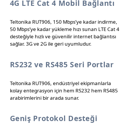
4G LTE Cat 4 Mobil Bağlantı
Teltonika RUT906, 150 Mbps’ye kadar indirme,
50 Mbps’ye kadar yükleme hızı sunan LTE Cat 4
desteğiyle hızlı ve güvenilir internet bağlantısı
sağlar. 3G ve 2G ile geri uyumludur.
RS232 ve RS485 Seri Portlar
Teltonika RUT906, endüstriyel ekipmanlarla
kolay entegrasyon için hem RS232 hem RS485
arabirimlerini bir arada sunar.
Geniş Protokol Desteği