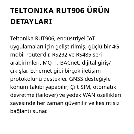
TELTONIKA RUT906 ÜRÜN
DETAYLARI
Teltonika RUT906, endüstriyel IoT
uygulamaları için geliştirilmiş, güçlü bir 4G
mobil router’dır. RS232 ve RS485 seri
arabirimleri, MQTT, BACnet, dijital giriş/
çıkışlar, Ethernet gibi birçok iletişim
protokolünü destekler. GNSS desteğiyle
konum takibi yapabilir; Çift SIM, otomatik
devretme (failover) ve yedek WAN özellikleri
sayesinde her zaman güvenilir ve kesintisiz
bağlantı sunar.