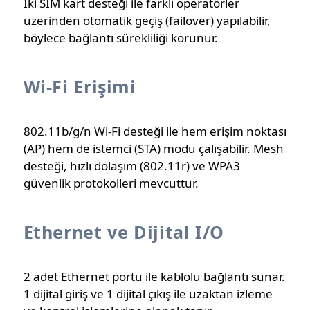
İki SIM kart desteği ile farklı operatörler
üzerinden otomatik geçiş (failover) yapılabilir,
böylece bağlantı sürekliliği korunur.
Wi‑Fi Erişimi
802.11b/g/n Wi‑Fi desteği ile hem erişim noktası
(AP) hem de istemci (STA) modu çalışabilir. Mesh
desteği, hızlı dolaşım (802.11r) ve WPA3
güvenlik protokolleri mevcuttur.
Ethernet ve Dijital I/O
2 adet Ethernet portu ile kablolu bağlantı sunar.
1 dijital giriş ve 1 dijital çıkış ile uzaktan izleme