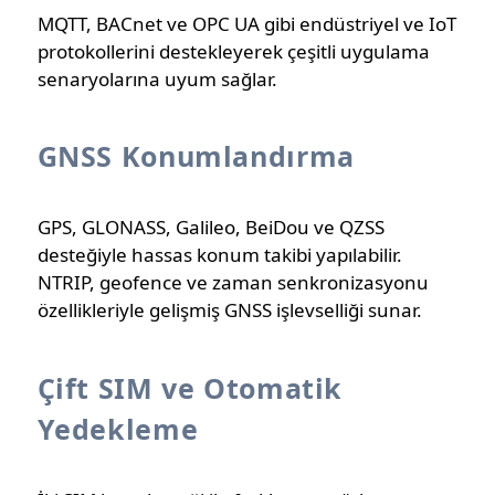
MQTT, BACnet ve OPC UA gibi endüstriyel ve IoT
protokollerini destekleyerek çeşitli uygulama
senaryolarına uyum sağlar.
GNSS Konumlandırma
GPS, GLONASS, Galileo, BeiDou ve QZSS
desteğiyle hassas konum takibi yapılabilir.
NTRIP, geofence ve zaman senkronizasyonu
özellikleriyle gelişmiş GNSS işlevselliği sunar.
Çift SIM ve Otomatik
Yedekleme