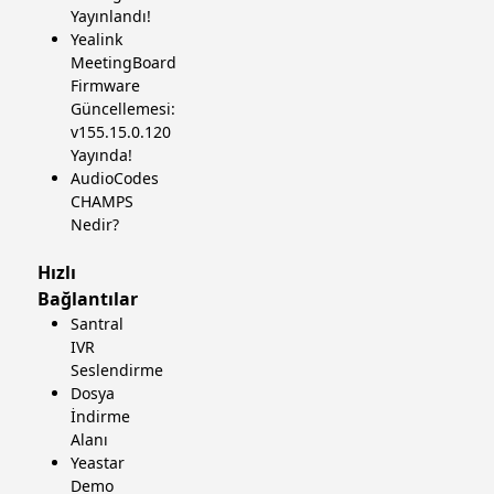
Yayınlandı!
Yealink
MeetingBoard
Firmware
Güncellemesi:
v155.15.0.120
Yayında!
AudioCodes
CHAMPS
Nedir?
Hızlı
Bağlantılar
Santral
IVR
Seslendirme
Dosya
İndirme
Alanı
Yeastar
Demo