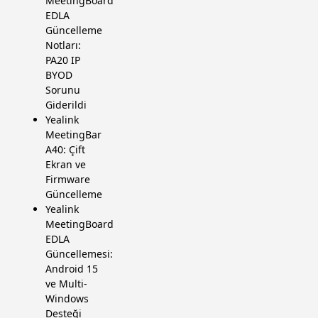
MeetingBoard
EDLA
Güncelleme
Notları:
PA20 IP
BYOD
Sorunu
Giderildi
Yealink
MeetingBar
A40: Çift
Ekran ve
Firmware
Güncelleme
Yealink
MeetingBoard
EDLA
Güncellemesi:
Android 15
ve Multi-
Windows
Desteği