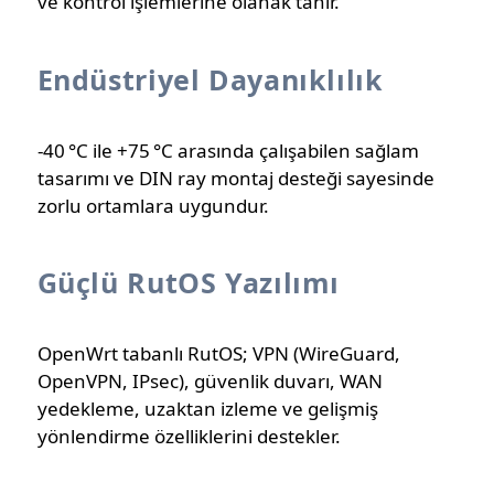
ve kontrol işlemlerine olanak tanır.
Endüstriyel Dayanıklılık
-40 °C ile +75 °C arasında çalışabilen sağlam
tasarımı ve DIN ray montaj desteği sayesinde
zorlu ortamlara uygundur.
Güçlü RutOS Yazılımı
OpenWrt tabanlı RutOS; VPN (WireGuard,
OpenVPN, IPsec), güvenlik duvarı, WAN
yedekleme, uzaktan izleme ve gelişmiş
yönlendirme özelliklerini destekler.