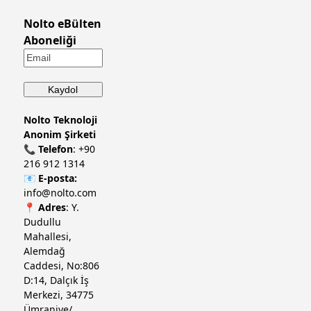
Nolto eBülten
Aboneliği
Nolto Teknoloji
Anonim Şirketi
📞
Telefon
:
+90
216 912 1314
📧
E-posta:
info@nolto.com
📍
Adres
: Y.
Dudullu
Mahallesi,
Alemdağ
Caddesi, No:806
D:14, Dalçık İş
Merkezi, 34775
Ümraniye/