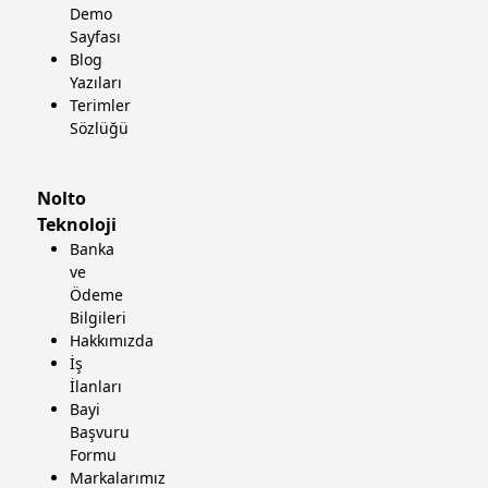
Demo
Sayfası
Blog
Yazıları
Terimler
Sözlüğü
Nolto
Teknoloji
Banka
ve
Ödeme
Bilgileri
Hakkımızda
İş
İlanları
Bayi
Başvuru
Formu
Markalarımız