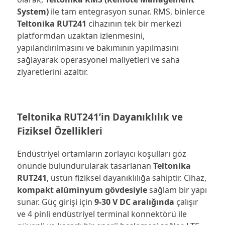
System)
ile tam entegrasyon sunar. RMS, binlerce
Teltonika RUT241
cihazının tek bir merkezi
platformdan uzaktan izlenmesini,
yapılandırılmasını ve bakımının yapılmasını
sağlayarak operasyonel maliyetleri ve saha
ziyaretlerini azaltır.
Teltonika RUT241’in Dayanıklılık ve
Fiziksel Özellikleri
Endüstriyel ortamların zorlayıcı koşulları göz
önünde bulundurularak tasarlanan
Teltonika
RUT241
, üstün fiziksel dayanıklılığa sahiptir. Cihaz,
kompakt alüminyum gövdesiyle
sağlam bir yapı
sunar. Güç girişi için
9-30 V DC aralığında
çalışır
ve 4 pinli endüstriyel terminal konnektörü ile