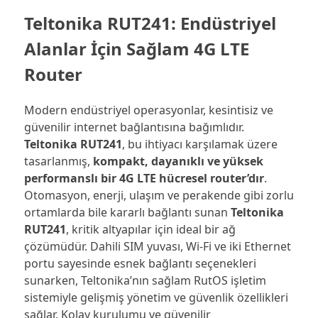
Teltonika RUT241: Endüstriyel
Alanlar İçin Sağlam 4G LTE
Router
Modern endüstriyel operasyonlar, kesintisiz ve
güvenilir internet bağlantısına bağımlıdır.
Teltonika RUT241
, bu ihtiyacı karşılamak üzere
tasarlanmış,
kompakt, dayanıklı ve yüksek
performanslı bir 4G LTE hücresel router’dır
.
Otomasyon, enerji, ulaşım ve perakende gibi zorlu
ortamlarda bile kararlı bağlantı sunan
Teltonika
RUT241
, kritik altyapılar için ideal bir ağ
çözümüdür. Dahili SIM yuvası, Wi-Fi ve iki Ethernet
portu sayesinde esnek bağlantı seçenekleri
sunarken, Teltonika’nın sağlam RutOS işletim
sistemiyle gelişmiş yönetim ve güvenlik özellikleri
sağlar. Kolay kurulumu ve güvenilir