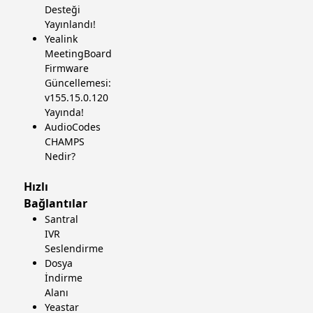
Desteği
Yayınlandı!
Yealink
MeetingBoard
Firmware
Güncellemesi:
v155.15.0.120
Yayında!
AudioCodes
CHAMPS
Nedir?
Hızlı
Bağlantılar
Santral
IVR
Seslendirme
Dosya
İndirme
Alanı
Yeastar