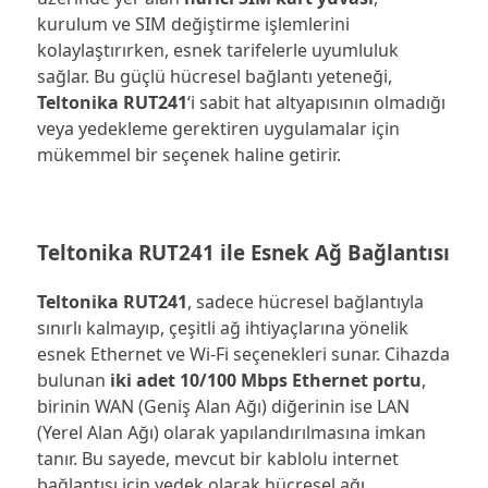
kurulum ve SIM değiştirme işlemlerini
kolaylaştırırken, esnek tarifelerle uyumluluk
sağlar. Bu güçlü hücresel bağlantı yeteneği,
Teltonika RUT241
‘i sabit hat altyapısının olmadığı
veya yedekleme gerektiren uygulamalar için
mükemmel bir seçenek haline getirir.
Teltonika RUT241 ile Esnek Ağ Bağlantısı
Teltonika RUT241
, sadece hücresel bağlantıyla
sınırlı kalmayıp, çeşitli ağ ihtiyaçlarına yönelik
esnek Ethernet ve Wi-Fi seçenekleri sunar. Cihazda
bulunan
iki adet 10/100 Mbps Ethernet portu
,
birinin WAN (Geniş Alan Ağı) diğerinin ise LAN
(Yerel Alan Ağı) olarak yapılandırılmasına imkan
tanır. Bu sayede, mevcut bir kablolu internet
bağlantısı için yedek olarak hücresel ağı