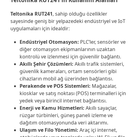
Teltonika RUT241
, sahip olduğu özellikler
sayesinde geniş bir yelpazedeki endüstriyel ve IoT
uygulamaları için idealdir:
Endüstriyel Otomasyon:
PLC’ler, sensörler ve
diğer otomasyon ekipmanlarının uzaktan
kontrolü ve izlenmesi için güvenilir bağlantı.
Akıllı Şehir Çözümleri:
Akıllı trafik sistemleri,
güvenlik kameraları, ortam sensörleri gibi
cihazların mobil ağ üzerinden bağlantısı.
Perakende ve POS Sistemleri:
Mağazalar,
kiosklar ve satış noktası (POS) terminalleri için
yedek veya birincil internet bağlantısı.
Enerji ve Kamu Hizmetleri:
Akıllı sayaçlar,
rüzgar türbinleri, güneş paneli izleme ve
dağıtım otomasyonunda veri aktarımı.
Ulaşım ve Filo Yönetimi:
Araç içi internet,