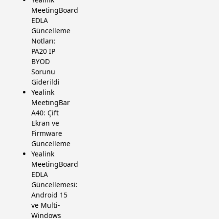
MeetingBoard
EDLA
Güncelleme
Notları:
PA20 IP
BYOD
Sorunu
Giderildi
Yealink
MeetingBar
A40: Çift
Ekran ve
Firmware
Güncelleme
Yealink
MeetingBoard
EDLA
Güncellemesi:
Android 15
ve Multi-
Windows