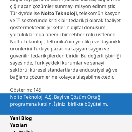
çığır açan çözümler sunmayı misyon edinmiştir.
Türkiye’de ise
Nolto Teknoloji
, telekomünikasyon
ve IT sektöründe kritik bir tedarikçi olarak faaliyet
göstermektedir. Şirketlerin dijital dönüşüm
yolculuklarında önemli bir rehber rolü üstlenen
Nolto Teknoloji, Teltonika’nın yenilikçi ve dayanıklı
ürünlerini Türkiye pazarına taşıyan saygın ve
güvenilir tedarikçilerden biridir. Bu değerli işbirliği
sayesinde, Türkiye’deki kurumlar ve sanayi
sektörü, küresel standartlarda endüstriyel ağ ve
bağlantı çözümlerine kolayca ulaşabilmektedir.
Gösterim:
145
Nolto Teknoloji A.Ş. Bayi ve Çözüm Ortağı
programına katılın. İşinizi birlikte büyütelim.
Bayi Başvuru Formu
Yeni Blog
Yazıları
Yealink