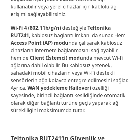
kullanabilir veya yerel cihazlar için kablolu ağ
erişimi sağlayabilirsiniz.
Wi-Fi 4 (802.11b/g/n)
desteğiyle
Teltonika
RUT241
, kablosuz bağlantı imkanı da sunar. Hem
Access Point (AP) modu
nda çalışarak kablosuz
cihazların internete bağlanmasını sağlayabilir
hem de
Client (İstemci) modu
nda mevcut Wi-Fi
ağlarına dahil olabilir. Bu kablosuz yetenek,
sahadaki mobil cihazların veya Wi-Fi destekli
sensörlerin ağa kolayca entegre edilmesini sağlar.
Ayrıca,
WAN yedekleme (failover)
özelliği
sayesinde, birincil bağlantı kesildiğinde otomatik
olarak diğer bağlantı türüne geçiş yaparak ağ
sürekliliğini maksimumda tutar.
Teltonika RUT241’in Güvenlik ve