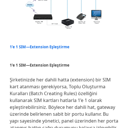
1’e 1 SIM—Extension Eşleştirme
1’e 1 SIM—Extension Eşleştirme
Şirketinizde her dahili hatta (extension) bir SIM
kart atanması gerekiyorsa, Toplu Oluşturma
Kuralları (Batch Creating Rules) özelliğini
kullanarak SIM kartları hatlarla 1’e 1 olarak
eşleştirebilirsiniz. Böylece her dahili hat, gateway
üzerinde belirlenen sabit bir portu kullanır. Bu
yapı sayesinde yönetici, panel üzerinden her porta
atanmış hattın çağrı durumunu kolayca izleyebilir.