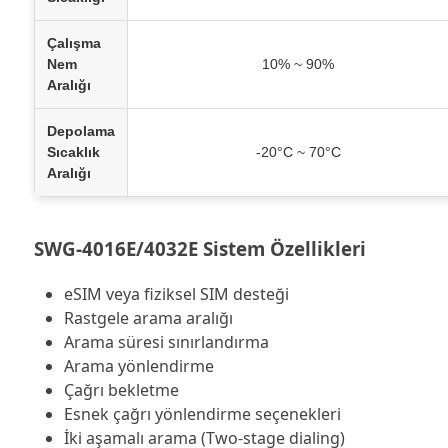
Çalışma
Nem
10% ~ 90%
Aralığı
Depolama
Sıcaklık
-20°C ~ 70°C
Aralığı
SWG-4016E/4032E Sistem Özellikleri
eSIM veya fiziksel SIM desteği
Rastgele arama aralığı
Arama süresi sınırlandırma
Arama yönlendirme
Çağrı bekletme
Esnek çağrı yönlendirme seçenekleri
İki aşamalı arama (Two-stage dialing)