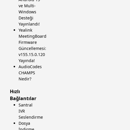
ve Multi-
Windows
Desteği
Yayınlandı!
Yealink
MeetingBoard
Firmware
Güncellemesi:
v155.15.0.120
Yayında!
AudioCodes
CHAMPS
Nedir?
Hızlı
Bağlantılar
Santral
IVR
Seslendirme
Dosya
İndirme