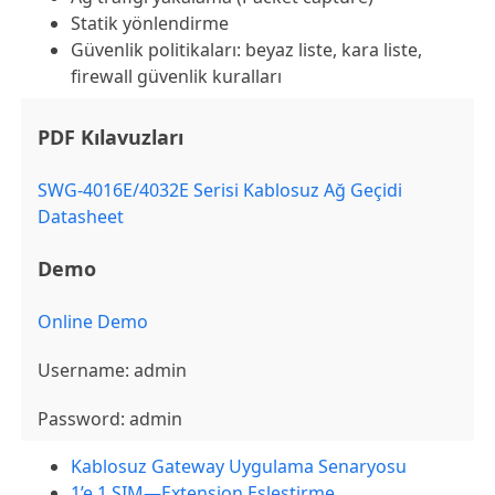
Statik yönlendirme
Güvenlik politikaları: beyaz liste, kara liste,
firewall güvenlik kuralları
PDF Kılavuzları
SWG-4016E/4032E Serisi Kablosuz Ağ Geçidi
Datasheet
Demo
Online Demo
Username: admin
Password: admin
Kablosuz Gateway Uygulama Senaryosu
1’e 1 SIM—Extension Eşleştirme