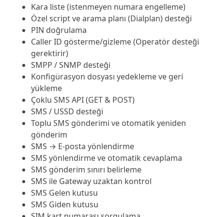
Kara liste (istenmeyen numara engelleme)
Özel script ve arama planı (Dialplan) desteği
PIN doğrulama
Caller ID gösterme/gizleme (Operatör desteği
gerektirir)
SMPP / SNMP desteği
Konfigürasyon dosyası yedekleme ve geri
yükleme
Çoklu SMS API (GET & POST)
SMS / USSD desteği
Toplu SMS gönderimi ve otomatik yeniden
gönderim
SMS → E-posta yönlendirme
SMS yönlendirme ve otomatik cevaplama
SMS gönderim sınırı belirleme
SMS ile Gateway uzaktan kontrol
SMS Gelen kutusu
SMS Giden kutusu
SIM kart numarası sorgulama