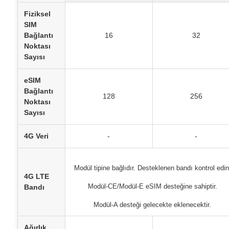
Fiziksel
SIM
Bağlantı
16
32
Noktası
Sayısı
eSIM
Bağlantı
128
256
Noktası
Sayısı
4G Veri
-
-
Modül tipine bağlıdır. Desteklenen bandı kontrol edin
4G LTE
Bandı
Modül-CE/Modül-E eSIM desteğine sahiptir.
Modül-A desteği gelecekte eklenecektir.
Ağırlık