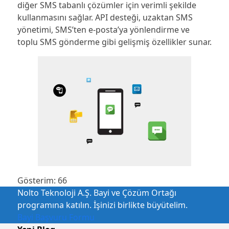
diğer SMS tabanlı çözümler için verimli şekilde
kullanmasını sağlar. API desteği, uzaktan SMS
yönetimi, SMS’ten e-posta’ya yönlendirme ve
toplu SMS gönderme gibi gelişmiş özellikler sunar.
Gösterim:
66
Nolto Teknoloji A.Ş. Bayi ve Çözüm Ortağı
programına katılın. İşinizi birlikte büyütelim.
Bayi Başvuru Formu