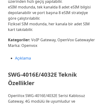
üzerinden hızlı geçiş yapılabilir.
eSIM modunda, tek kanalda 8 adet eSIM bilgisi
depolanabilir ve port başına 8 eSIM stratejiye
göre çalıştırılabilir.
Fiziksel SIM modunda, her kanala bir adet SIM
kart takılabilir.
Kategoriler:
VoIP Gateway
,
OpenVox Gatewayler
Marka:
Openvox
Açıklama
SWG-4016E/4032E Teknik
Özellikler
OpenVox SWG-4016E/4032E Serisi Kablosuz
Gateway, 4G modülü ile uyumludur ve