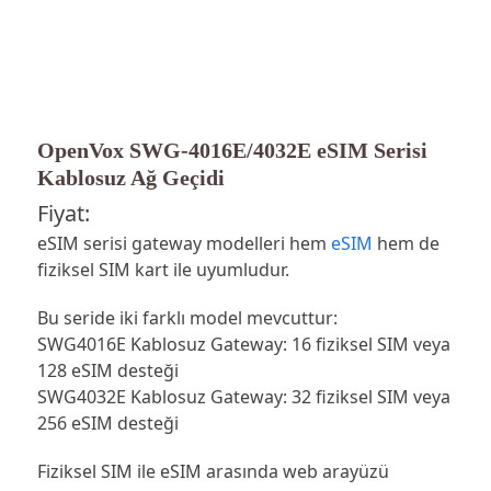
OpenVox SWG-4016E/4032E eSIM Serisi
Kablosuz Ağ Geçidi
Fiyat:
eSIM serisi gateway modelleri hem
eSIM
hem de
fiziksel SIM kart ile uyumludur.
Bu seride iki farklı model mevcuttur:
SWG4016E Kablosuz Gateway: 16 fiziksel SIM veya
128 eSIM desteği
SWG4032E Kablosuz Gateway: 32 fiziksel SIM veya
256 eSIM desteği
Fiziksel SIM ile eSIM arasında web arayüzü