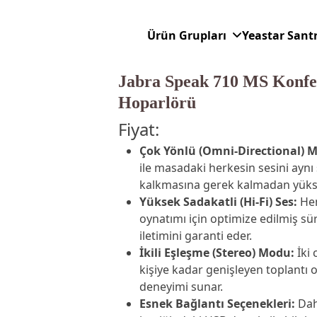
Ürün Grupları
Yeastar Sant
Jabra Speak 710 MS Konfe
Hoparlörü
Fiyat:
Çok Yönlü (Omni-Directional) M
ile masadaki herkesin sesini aynı
kalkmasına gerek kalmadan yüksek 
Yüksek Sadakatli (Hi-Fi) Ses:
Hem
oynatımı için optimize edilmiş sü
iletimini garanti eder.
İkili Eşleşme (Stereo) Modu:
İki 
kişiye kadar genişleyen toplantı
deneyimi sunar.
Esnek Bağlantı Seçenekleri:
Dah