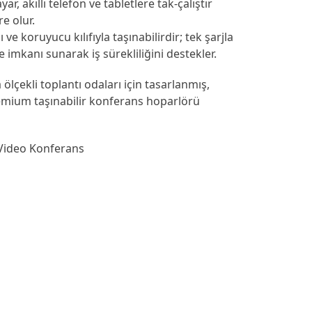
ar, akıllı telefon ve tabletlere tak-çalıştır
e olur.
 ve koruyucu kılıfıyla taşınabilirdir; tek şarjla
 imkanı sunarak iş sürekliliğini destekler.
ölçekli toplantı odaları için tasarlanmış,
mium taşınabilir konferans hoparlörü
Video Konferans