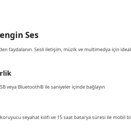
Zengin Ses
faydalanın. Sesli iletişim, müzik ve multimedya için ideal
rlik
 USB veya Bluetooth® ile saniyeler içinde bağlayın
, koruyucu seyahat kılıfı ve 15 saat batarya süresi ile mobil 