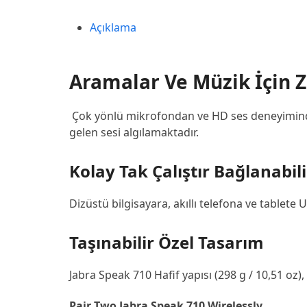
Açıklama
Aramalar Ve Müzik İçin 
Çok yönlü mikrofondan ve HD ses deneyiminden 
gelen sesi algılamaktadır.
Kolay Tak Çalıştır Bağlanabili
Dizüstü bilgisayara, akıllı telefona ve tablete
Taşınabilir Özel Tasarım
Jabra Speak 710 Hafif yapısı (298 g / 10,51 oz)
Pair Two Jabra Speak 710 Wirelessly