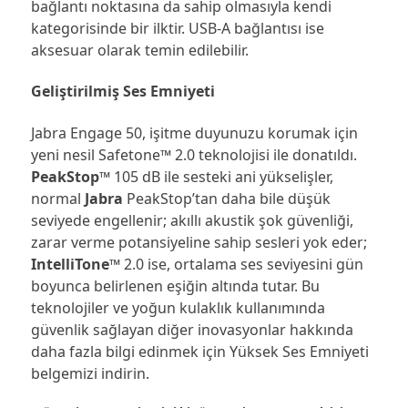
bağlantı noktasına da sahip olmasıyla kendi
kategorisinde bir ilktir. USB-A bağlantısı ise
aksesuar olarak temin edilebilir.
Geliştirilmiş Ses Emniyeti
Jabra Engage 50, işitme duyunuzu korumak için
yeni nesil Safetone™ 2.0 teknolojisi ile donatıldı.
PeakStop™
105 dB ile sesteki ani yükselişler,
normal
Jabra
PeakStop’tan daha bile düşük
seviyede engellenir; akıllı akustik şok güvenliği,
zarar verme potansiyeline sahip sesleri yok eder;
IntelliTone™
2.0 ise, ortalama ses seviyesini gün
boyunca belirlenen eşiğin altında tutar. Bu
teknolojiler ve yoğun kulaklık kullanımında
güvenlik sağlayan diğer inovasyonlar hakkında
daha fazla bilgi edinmek için Yüksek Ses Emniyeti
belgemizi indirin.