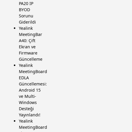
PA20 IP
BYOD
Sorunu
Giderildi
Yealink
MeetingBar
A40: Çift
Ekran ve
Firmware
Güncelleme
Yealink
MeetingBoard
EDLA
Güncellemesi:
Android 15
ve Multi-
Windows
Desteği
Yayınlandı!
Yealink
MeetingBoard