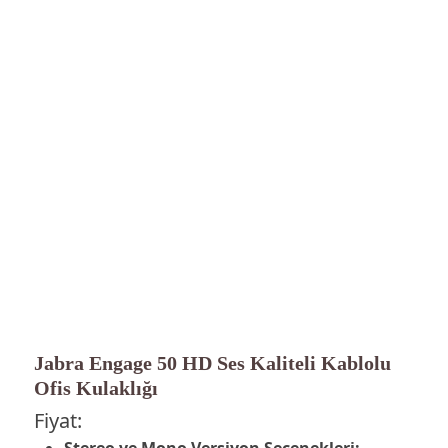
Jabra Engage 50 HD Ses Kaliteli Kablolu
Ofis Kulaklığı
Fiyat:
Stereo ve Mono Versiyon Seçenekleri: