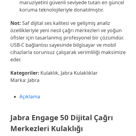
maruziyetini güvenli seviyede tutan en güncel
koruma teknolojileriyle donatılmıştır.
Not:
Saf dijital ses kalitesi ve gelişmiş analiz
özellikleriyle yeni nesil çağrı merkezleri ve yoğun
ofisler için tasarlanmış profesyonel bir çözümdür.
USB-C bağlantısı sayesinde bilgisayar ve mobil
cihazlarla sorunsuz çalışarak verimliliği maksimize
eder.
Kategoriler:
Kulaklık
,
Jabra Kulaklıklar
Marka:
Jabra
Açıklama
Jabra Engage 50 Dijital Çağrı
Merkezleri Kulaklığı