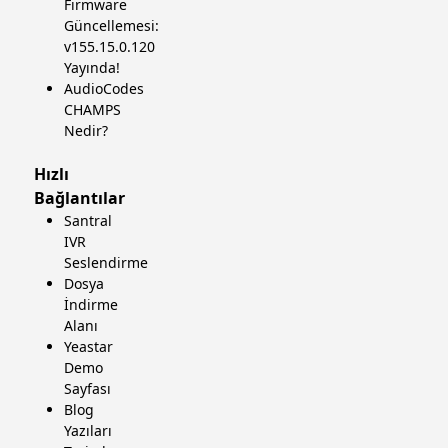
Firmware
Güncellemesi:
v155.15.0.120
Yayında!
AudioCodes
CHAMPS
Nedir?
Hızlı
Bağlantılar
Santral
IVR
Seslendirme
Dosya
İndirme
Alanı
Yeastar
Demo
Sayfası
Blog
Yazıları