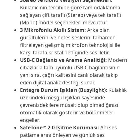
Kullanıcının tercihine göre tam odaklanma
sağlayan çift taraflı (Stereo) veya tek taraflı
(Mono) model seçenekleri mevcuttur.
3 Mikrofonlu Akıllı Sistem:
Arka plan
gürültülerini ve nefes seslerini tamamen
filtreleyen gelişmiş mikrofon teknolojisi ile
karşı tarafa kristal netliğinde ses iletir.
USB-C Bağlantı ve Arama Analitiği:
Modern
cihazlarla tam uyumlu USB-C bağlantısının
yanı sıra, çağrı kalitesini canlı olarak takip
eden dijital analiz desteği sunar.
Entegre Durum Işıkları (Busylight):
Kulaklık
üzerindeki meşgul ışıkları sayesinde
çevrenizdekilere müsait olup olmadığınızı
otomatik olarak gösterir ve bölünmeleri
engeller.
SafeTone™ 2.0 İşitme Koruması:
Ani ses
patlamalarını önleyen ve günlük ses