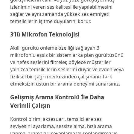
izlenimini veren ses kalitesi ile yapılabilmesini
sağlar ve aynı zamanda yüksek ses emniyeti
temsilcilerin işitme duyularını korur.
3’lü Mikrofon Teknolojisi
Akıllı gürültü önleme özelliği sağlayan 3
mikrofonlu eşsiz bir sistem arka plan gürültüsünü
ve nefes seslerini filtreler, böylece müşteriler
yalnızca temsilcilerin seslerini duyar ve evden veya
fiziksel bir çağrı merkezinden çalışmanız fark
etmeksizin üstün bir arama deneyimi sunarsınız.
Gelişmiş Arama Kontrolü İle Daha
Verimli Çalışın
Kontrol birimi aksesuarı, temsilcilere ses
seviyesini ayarlama, sessize alma, hızlı arama
yapma, aramaları cevaplama ve sonlandırma ve