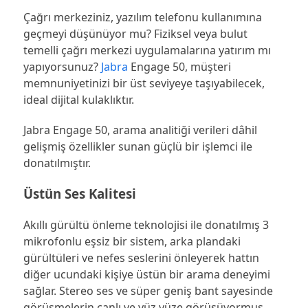
Çağrı merkeziniz, yazılım telefonu kullanımına
geçmeyi düşünüyor mu? Fiziksel veya bulut
temelli çağrı merkezi uygulamalarına yatırım mı
yapıyorsunuz?
Jabra
Engage 50, müşteri
memnuniyetinizi bir üst seviyeye taşıyabilecek,
ideal dijital kulaklıktır.
Jabra Engage 50, arama analitiği verileri dâhil
gelişmiş özellikler sunan güçlü bir işlemci ile
donatılmıştır.
Üstün Ses Kalitesi
Akıllı gürültü önleme teknolojisi ile donatılmış 3
mikrofonlu eşsiz bir sistem, arka plandaki
gürültüleri ve nefes seslerini önleyerek hattın
diğer ucundaki kişiye üstün bir arama deneyimi
sağlar. Stereo ses ve süper geniş bant sayesinde
görüşmelerin canlı ve yüz yüze görüşüyormuş