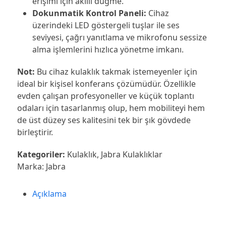
erişimi için akıllı düğme.
Dokunmatik Kontrol Paneli:
Cihaz
üzerindeki LED göstergeli tuşlar ile ses
seviyesi, çağrı yanıtlama ve mikrofonu sessize
alma işlemlerini hızlıca yönetme imkanı.
Not:
Bu cihaz kulaklık takmak istemeyenler için
ideal bir kişisel konferans çözümüdür. Özellikle
evden çalışan profesyoneller ve küçük toplantı
odaları için tasarlanmış olup, hem mobiliteyi hem
de üst düzey ses kalitesini tek bir şık gövdede
birleştirir.
Kategoriler:
Kulaklık
,
Jabra Kulaklıklar
Marka:
Jabra
Açıklama