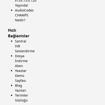
v155.15.0.120
Yayında!
AudioCodes
CHAMPS
Nedir?
Hızlı
Bağlantılar
Santral
IVR
Seslendirme
Dosya
İndirme
Alanı
Yeastar
Demo
Sayfası
Blog
Yazıları
Terimler
Sözlüğü