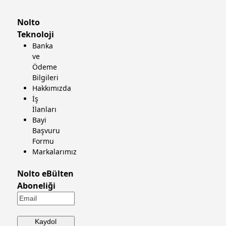
Nolto
Teknoloji
Banka
ve
Ödeme
Bilgileri
Hakkımızda
İş
İlanları
Bayi
Başvuru
Formu
Markalarımız
Nolto eBülten
Aboneliği