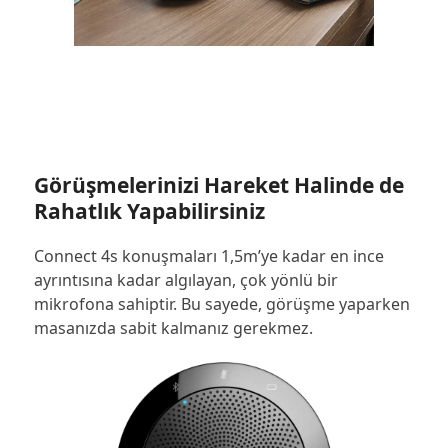
Görüşmelerinizi Hareket Halinde de
Rahatlık Yapabilirsiniz
Connect 4s konuşmaları 1,5m’ye kadar en ince
ayrıntısına kadar algılayan, çok yönlü bir
mikrofona sahiptir. Bu sayede, görüşme yaparken
masanızda sabit kalmanız gerekmez.