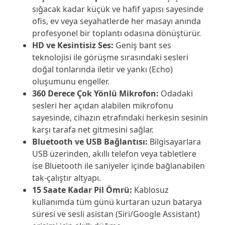
sığacak kadar küçük ve hafif yapısı sayesinde
ofis, ev veya seyahatlerde her masayı anında
profesyonel bir toplantı odasına dönüştürür.
HD ve Kesintisiz Ses:
Geniş bant ses
teknolojisi ile görüşme sırasındaki sesleri
doğal tonlarında iletir ve yankı (Echo)
oluşumunu engeller.
360 Derece Çok Yönlü Mikrofon:
Odadaki
sesleri her açıdan alabilen mikrofonu
sayesinde, cihazın etrafındaki herkesin sesinin
karşı tarafa net gitmesini sağlar.
Bluetooth ve USB Bağlantısı:
Bilgisayarlara
USB üzerinden, akıllı telefon veya tabletlere
ise Bluetooth ile saniyeler içinde bağlanabilen
tak-çalıştır altyapı.
15 Saate Kadar Pil Ömrü:
Kablosuz
kullanımda tüm günü kurtaran uzun batarya
süresi ve sesli asistan (Siri/Google Assistant)