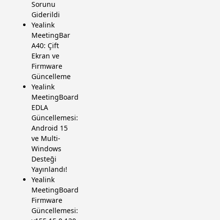
Sorunu
Giderildi
Yealink
MeetingBar
A40: Çift
Ekran ve
Firmware
Güncelleme
Yealink
MeetingBoard
EDLA
Güncellemesi:
Android 15
ve Multi-
Windows
Desteği
Yayınlandı!
Yealink
MeetingBoard
Firmware
Güncellemesi: