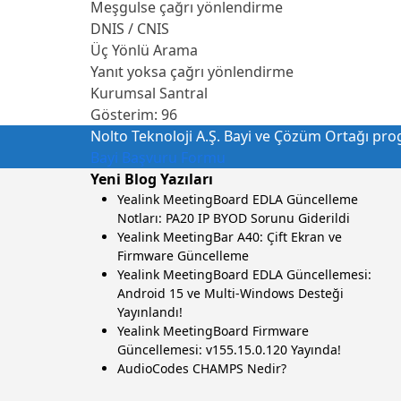
Meşgulse çağrı yönlendirme
DNIS / CNIS
Üç Yönlü Arama
Yanıt yoksa çağrı yönlendirme
Kurumsal Santral
Gösterim:
96
Nolto Teknoloji A.Ş. Bayi ve Çözüm Ortağı progr
Bayi Başvuru Formu
Yeni Blog Yazıları
Yealink MeetingBoard EDLA Güncelleme
Notları: PA20 IP BYOD Sorunu Giderildi
Yealink MeetingBar A40: Çift Ekran ve
Firmware Güncelleme
Yealink MeetingBoard EDLA Güncellemesi:
Android 15 ve Multi-Windows Desteği
Yayınlandı!
Yealink MeetingBoard Firmware
Güncellemesi: v155.15.0.120 Yayında!
AudioCodes CHAMPS Nedir?