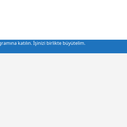
amına katılın. İşinizi birlikte büyütelim.