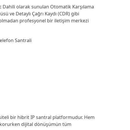
:
Dahili olarak sunulan Otomatik Karşılama
üsü ve Detaylı Çağrı Kaydı (CDR) gibi
i olmadan profesyonel bir iletişim merkezi
elefon Santrali
teli bir hibrit IP santral platformudur. Hem
ı korurken dijital dönüşümün tüm