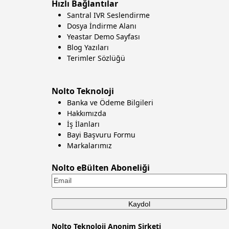
Hızlı Bağlantılar
Santral IVR Seslendirme
Dosya İndirme Alanı
Yeastar Demo Sayfası
Blog Yazıları
Terimler Sözlüğü
Nolto Teknoloji
Banka ve Ödeme Bilgileri
Hakkımızda
İş İlanları
Bayi Başvuru Formu
Markalarımız
Nolto eBülten Aboneliği
Nolto Teknoloji Anonim Şirketi