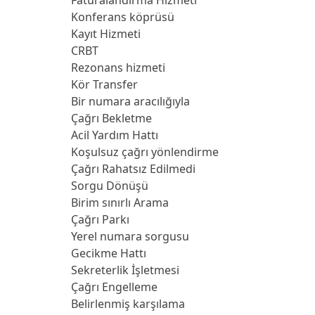
Konferans köprüsü
Kayıt Hizmeti
CRBT
Rezonans hizmeti
Kör Transfer
Bir numara aracılığıyla
Çağrı Bekletme
Acil Yardım Hattı
Koşulsuz çağrı yönlendirme
Çağrı Rahatsız Edilmedi
Sorgu Dönüşü
Birim sınırlı Arama
Çağrı Parkı
Yerel numara sorgusu
Gecikme Hattı
Sekreterlik İşletmesi
Çağrı Engelleme
Belirlenmiş karşılama