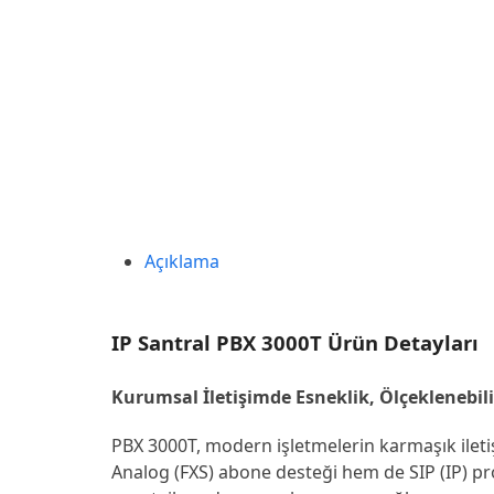
Açıklama
IP Santral PBX 3000T Ürün Detayları
Kurumsal İletişimde Esneklik, Ölçeklenebil
PBX 3000T, modern işletmelerin karmaşık iletiş
Analog (FXS) abone desteği hem de SIP (IP) p