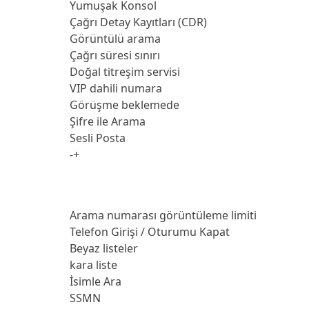
Yumuşak Konsol
Çağrı Detay Kayıtları (CDR)
Görüntülü arama
Çağrı süresi sınırı
Doğal titreşim servisi
VIP dahili numara
Görüşme beklemede
Şifre ile Arama
Sesli Posta
-+
Arama numarası görüntüleme limiti
Telefon Girişi / Oturumu Kapat
Beyaz listeler
kara liste
İsimle Ara
SSMN