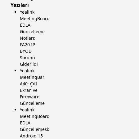
Yazıları
Yealink
MeetingBoard
EDLA
Güncelleme
Notları:
PA20 IP
BYOD
Sorunu
Giderildi
Yealink
MeetingBar
A40: Çift
Ekran ve
Firmware
Güncelleme
Yealink
MeetingBoard
EDLA
Güncellemesi:
Android 15