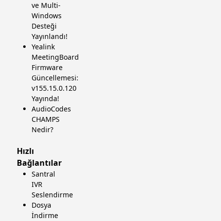
ve Multi-
Windows
Desteği
Yayınlandı!
Yealink
MeetingBoard
Firmware
Güncellemesi:
v155.15.0.120
Yayında!
AudioCodes
CHAMPS
Nedir?
Hızlı
Bağlantılar
Santral
IVR
Seslendirme
Dosya
İndirme