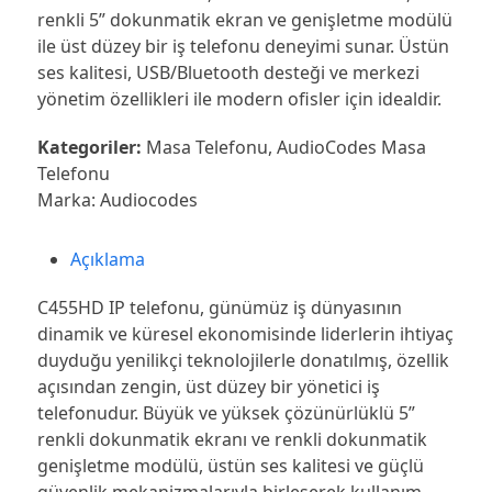
renkli 5” dokunmatik ekran ve genişletme modülü
ile üst düzey bir iş telefonu deneyimi sunar. Üstün
ses kalitesi, USB/Bluetooth desteği ve merkezi
yönetim özellikleri ile modern ofisler için idealdir.
Kategoriler:
Masa Telefonu
,
AudioCodes Masa
Telefonu
Marka:
Audiocodes
Açıklama
C455HD IP telefonu, günümüz iş dünyasının
dinamik ve küresel ekonomisinde liderlerin ihtiyaç
duyduğu yenilikçi teknolojilerle donatılmış, özellik
açısından zengin, üst düzey bir yönetici iş
telefonudur. Büyük ve yüksek çözünürlüklü 5”
renkli dokunmatik ekranı ve renkli dokunmatik
genişletme modülü, üstün ses kalitesi ve güçlü
güvenlik mekanizmalarıyla birleşerek kullanım