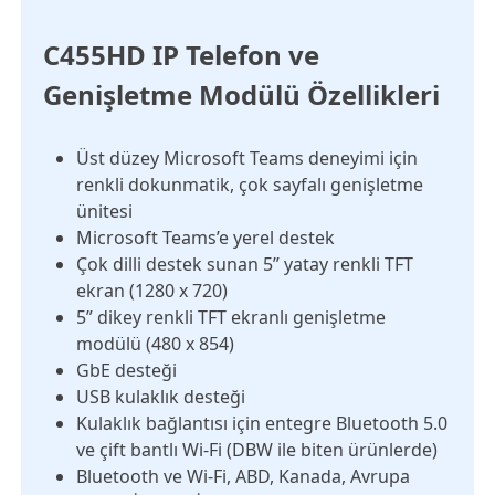
C455HD IP Telefon ve
Genişletme Modülü Özellikleri
Üst düzey Microsoft Teams deneyimi için
renkli dokunmatik, çok sayfalı genişletme
ünitesi
Microsoft Teams’e yerel destek
Çok dilli destek sunan 5” yatay renkli TFT
ekran (1280 x 720)
5” dikey renkli TFT ekranlı genişletme
modülü (480 x 854)
GbE desteği
USB kulaklık desteği
Kulaklık bağlantısı için entegre Bluetooth 5.0
ve çift bantlı Wi-Fi (DBW ile biten ürünlerde)
Bluetooth ve Wi-Fi, ABD, Kanada, Avrupa