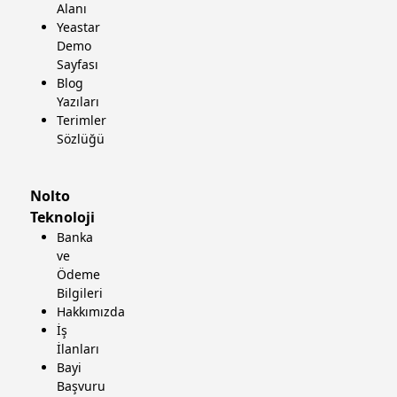
Alanı
Yeastar
Demo
Sayfası
Blog
Yazıları
Terimler
Sözlüğü
Nolto
Teknoloji
Banka
ve
Ödeme
Bilgileri
Hakkımızda
İş
İlanları
Bayi
Başvuru