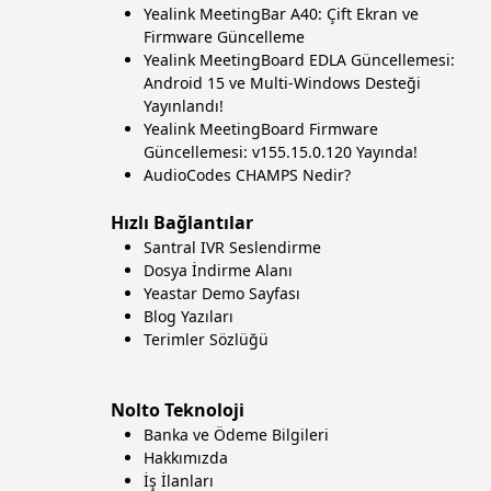
Yealink MeetingBar A40: Çift Ekran ve
Firmware Güncelleme
Yealink MeetingBoard EDLA Güncellemesi:
Android 15 ve Multi-Windows Desteği
Yayınlandı!
Yealink MeetingBoard Firmware
Güncellemesi: v155.15.0.120 Yayında!
AudioCodes CHAMPS Nedir?
Hızlı Bağlantılar
Santral IVR Seslendirme
Dosya İndirme Alanı
Yeastar Demo Sayfası
Blog Yazıları
Terimler Sözlüğü
Nolto Teknoloji
Banka ve Ödeme Bilgileri
Hakkımızda
İş İlanları