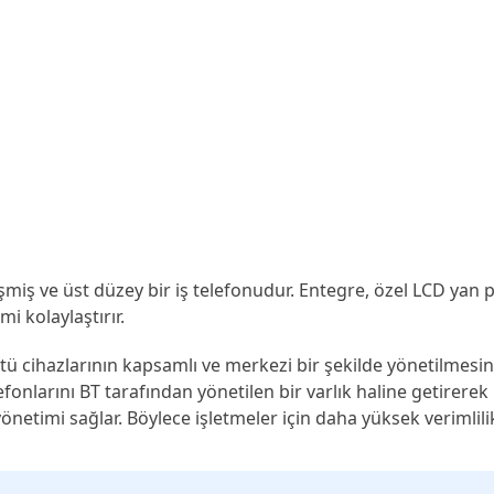
miş ve üst düzey bir iş telefonudur. Entegre, özel LCD yan pan
i kolaylaştırır.
üstü cihazlarının kapsamlı ve merkezi bir şekilde yönetilm
elefonlarını BT tarafından yönetilen bir varlık haline getire
timi sağlar. Böylece işletmeler için daha yüksek verimlilik, 