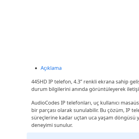
Açıklama
445HD IP telefon, 4.3” renkli ekrana sahip geliş
durum bilgilerini anında görüntüleyerek iletişim
AudioCodes IP telefonları, uç kullanıcı masa
bir parçası olarak sunulabilir. Bu çözüm, IP t
süreçlerine kadar uçtan uca yaşam döngüsü yöne
deneyimi sunulur.