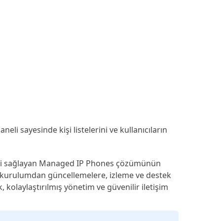
eli sayesinde kişi listelerini ve kullanıcıların
esini sağlayan Managed IP Phones çözümünün
rek kurulumdan güncellemelere, izleme ve destek
kolaylaştırılmış yönetim ve güvenilir iletişim