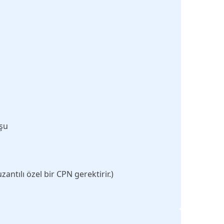
uşu
zantılı özel bir CPN gerektirir.)