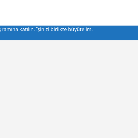
amına katılın. İşinizi birlikte büyütelim.