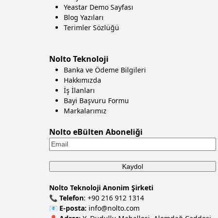
Yeastar Demo Sayfası
Blog Yazıları
Terimler Sözlüğü
Nolto Teknoloji
Banka ve Ödeme Bilgileri
Hakkımızda
İş İlanları
Bayi Başvuru Formu
Markalarımız
Nolto eBülten Aboneliği
Nolto Teknoloji Anonim Şirketi
📞
Telefon
:
+90 216 912 1314
📧
E-posta:
info@nolto.com