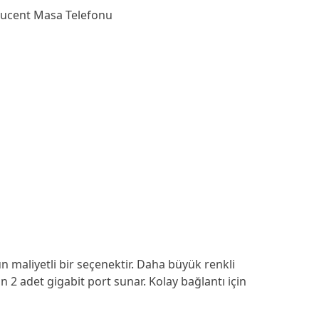
-Lucent Masa Telefonu
un maliyetli bir seçenektir. Daha büyük renkli
çin 2 adet gigabit port sunar. Kolay bağlantı için