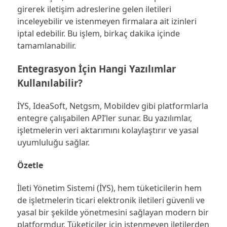
girerek iletişim adreslerine gelen iletileri
inceleyebilir ve istenmeyen firmalara ait izinleri
iptal edebilir. Bu işlem, birkaç dakika içinde
tamamlanabilir.
Entegrasyon İçin Hangi Yazılımlar
Kullanılabilir?
İYS, IdeaSoft, Netgsm, Mobildev gibi platformlarla
entegre çalışabilen API’ler sunar. Bu yazılımlar,
işletmelerin veri aktarımını kolaylaştırır ve yasal
uyumluluğu sağlar.
Özetle
İleti Yönetim Sistemi (İYS), hem tüketicilerin hem
de işletmelerin ticari elektronik iletileri güvenli ve
yasal bir şekilde yönetmesini sağlayan modern bir
platformdur. Tüketiciler için istenmeyen iletilerden