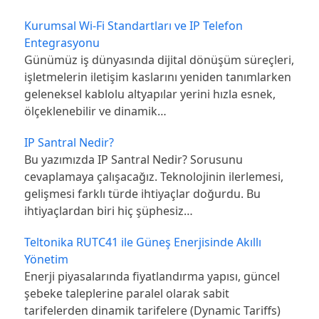
Kurumsal Wi-Fi Standartları ve IP Telefon
Entegrasyonu
Günümüz iş dünyasında dijital dönüşüm süreçleri,
işletmelerin iletişim kaslarını yeniden tanımlarken
geleneksel kablolu altyapılar yerini hızla esnek,
ölçeklenebilir ve dinamik…
IP Santral Nedir?
Bu yazımızda IP Santral Nedir? Sorusunu
cevaplamaya çalışacağız. Teknolojinin ilerlemesi,
gelişmesi farklı türde ihtiyaçlar doğurdu. Bu
ihtiyaçlardan biri hiç şüphesiz…
Teltonika RUTC41 ile Güneş Enerjisinde Akıllı
Yönetim
Enerji piyasalarında fiyatlandırma yapısı, güncel
şebeke taleplerine paralel olarak sabit
tarifelerden dinamik tarifelere (Dynamic Tariffs)