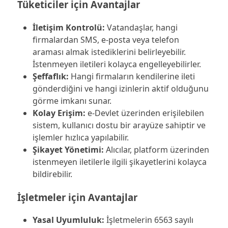
Tüketiciler için Avantajlar
İletişim Kontrolü:
Vatandaşlar, hangi
firmalardan SMS, e-posta veya telefon
araması almak istediklerini belirleyebilir.
İstenmeyen iletileri kolayca engelleyebilirler.
Şeffaflık:
Hangi firmaların kendilerine ileti
gönderdiğini ve hangi izinlerin aktif olduğunu
görme imkanı sunar.
Kolay Erişim:
e-Devlet üzerinden erişilebilen
sistem, kullanıcı dostu bir arayüze sahiptir ve
işlemler hızlıca yapılabilir.
Şikayet Yönetimi:
Alıcılar, platform üzerinden
istenmeyen iletilerle ilgili şikayetlerini kolayca
bildirebilir.
İşletmeler için Avantajlar
Yasal Uyumluluk:
İşletmelerin 6563 sayılı