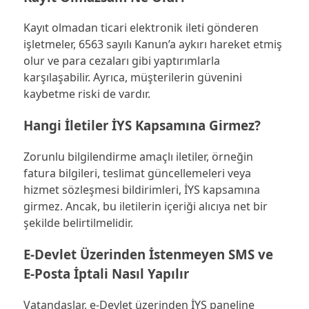
Kayıt olmadan ticari elektronik ileti gönderen
işletmeler, 6563 sayılı Kanun’a aykırı hareket etmiş
olur ve para cezaları gibi yaptırımlarla
karşılaşabilir. Ayrıca, müşterilerin güvenini
kaybetme riski de vardır.
Hangi İletiler İYS Kapsamına Girmez?
Zorunlu bilgilendirme amaçlı iletiler, örneğin
fatura bilgileri, teslimat güncellemeleri veya
hizmet sözleşmesi bildirimleri, İYS kapsamına
girmez. Ancak, bu iletilerin içeriği alıcıya net bir
şekilde belirtilmelidir.
E-Devlet Üzerinden İstenmeyen SMS ve
E-Posta İptali Nasıl Yapılır
Vatandaşlar, e-Devlet üzerinden İYS paneline