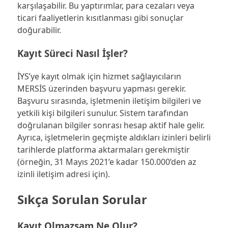
karşılaşabilir. Bu yaptırımlar, para cezaları veya
ticari faaliyetlerin kısıtlanması gibi sonuçlar
doğurabilir.
Kayıt Süreci Nasıl İşler?
İYS’ye kayıt olmak için hizmet sağlayıcıların
MERSİS üzerinden başvuru yapması gerekir.
Başvuru sırasında, işletmenin iletişim bilgileri ve
yetkili kişi bilgileri sunulur. Sistem tarafından
doğrulanan bilgiler sonrası hesap aktif hale gelir.
Ayrıca, işletmelerin geçmişte aldıkları izinleri belirli
tarihlerde platforma aktarmaları gerekmiştir
(örneğin, 31 Mayıs 2021’e kadar 150.000’den az
izinli iletişim adresi için).
Sıkça Sorulan Sorular
Kayıt Olmazsam Ne Olur?