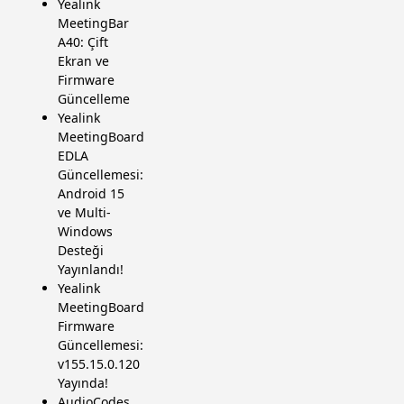
Yealink
MeetingBar
A40: Çift
Ekran ve
Firmware
Güncelleme
Yealink
MeetingBoard
EDLA
Güncellemesi:
Android 15
ve Multi-
Windows
Desteği
Yayınlandı!
Yealink
MeetingBoard
Firmware
Güncellemesi:
v155.15.0.120
Yayında!
AudioCodes