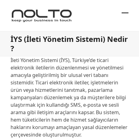
Ope
Close
mobi
mobi
İYS (İleti Yönetim Sistemi) Nedir
men
men
?
İleti Yönetim Sistemi (İYS), Türkiye’de ticari
elektronik iletilerin düzenlenmesi ve yönetilmesi
amacıyla geliştirilmiş bir ulusal veri tabanı
sistemidir. Ticari elektronik iletiler, işletmelerin
ürün veya hizmetlerini tanıtmak, pazarlama
kampanyaları düzenlemek ya da müşterilere bilgi
ulaştırmak için kullandığı SMS, e-posta ve sesli
arama gibi iletişim araçlarını kapsar. Bu sistem,
hem tüketicilerin hem de hizmet sağlayıcıların
haklarını korumayı amaçlayan yasal düzenlemeler
çerçevesinde oluşturulmuştur.