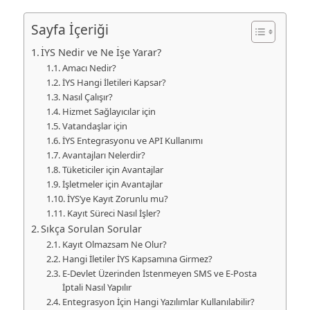
Sayfa İçeriği
İYS Nedir ve Ne İşe Yarar?
Amacı Nedir?
İYS Hangi İletileri Kapsar?
Nasıl Çalışır?
Hizmet Sağlayıcılar için
Vatandaşlar için
İYS Entegrasyonu ve API Kullanımı
Avantajları Nelerdir?
Tüketiciler için Avantajlar
İşletmeler için Avantajlar
İYS’ye Kayıt Zorunlu mu?
Kayıt Süreci Nasıl İşler?
Sıkça Sorulan Sorular
Kayıt Olmazsam Ne Olur?
Hangi İletiler İYS Kapsamına Girmez?
E-Devlet Üzerinden İstenmeyen SMS ve E-Posta
İptali Nasıl Yapılır
Entegrasyon İçin Hangi Yazılımlar Kullanılabilir?