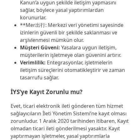
Kanun’a uygun şekilde iletişim yapmasını
sağlar, böylece yasal yaptırımlardan
korunurlar.
**Mer出行: Merkezi veri yönetimi sayesinde
izinlerin güvenli bir şekilde saklanması ve
arşivlenmesi mümkün olur.
Müşteri Güveni:
Yasalara uygun iletişim,
müşterilerin işletmeye olan güvenini artırır.
Verimlilik:
Entegrasyonlar, işletmelerin
iletişim süreçlerini otomatikleştirir ve zaman
tasarrufu sağlar.
İYS’ye Kayıt Zorunlu mu?
Evet, ticari elektronik ileti gönderen tüm hizmet
sağlayıcıların İleti Yönetim Sistemi’ne kayıt olması
zorunludur. 1 Aralık 2020 tarihinden itibaren, Kayıt
olmadan ticari ileti gönderilmesi yasaktır. Kayıt
yaptırmayan işletmeler, yasal yaptırımlarla