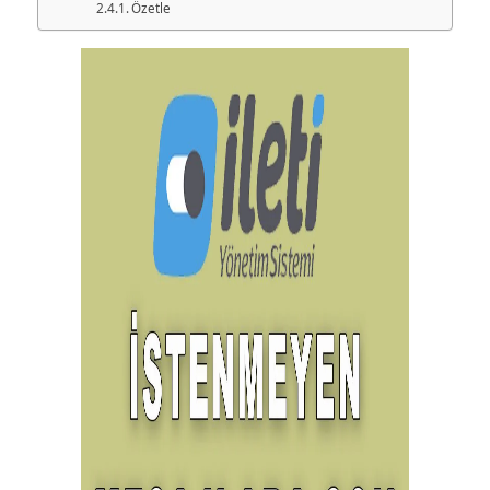
Özetle