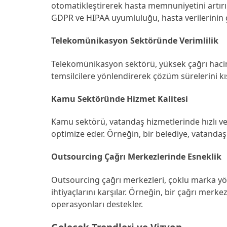
otomatikleştirerek hasta memnuniyetini artırır.
GDPR ve HIPAA uyumluluğu, hasta verilerinin g
Telekomünikasyon Sektöründe Verimlilik
Telekomünikasyon sektörü, yüksek çağrı hacimle
temsilcilere yönlendirerek çözüm sürelerini kısa
Kamu Sektöründe Hizmet Kalitesi
Kamu sektörü, vatandaş hizmetlerinde hızlı ve gü
optimize eder. Örneğin, bir belediye, vatandaş 
Outsourcing Çağrı Merkezlerinde Esneklik
Outsourcing çağrı merkezleri, çoklu marka yöne
ihtiyaçlarını karşılar. Örneğin, bir çağrı merkez
operasyonları destekler.