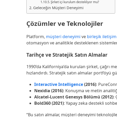
Şirket içi kurulum destekliyor mu?
Geleceğin Müşteri Deneyimi
Çözümler ve Teknolojiler
Platform,
müşteri deneyimi
ve
birleşik iletişim
otomasyon ve analitikle desteklenen sistemler
Tarihçe ve Stratejik Satın Almalar
1990’da Kaliforniya’da kurulan şirket, çağrı me
hızlandırdı. Stratejik satın almalar portföyü gü
Interactive Intelligence
(2016)
: PureConn
Nexidia (2016)
: Konuşma ve metin analitiği
Alcatel-Lucent Genesys Bölümü (2012)
: 
Bold360 (2021)
: Yapay zeka destekli sohbet
“Bu satın almalar, müşteri deneyimi teknolojile