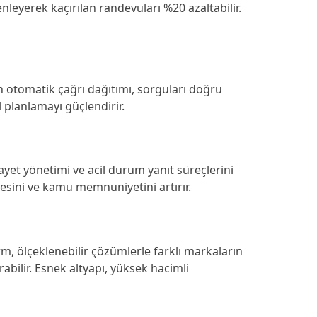
nleyerek kaçırılan randevuları %20 azaltabilir.
un otomatik çağrı dağıtımı, sorguları doğru
l planlamayı güçlendirir.
kayet yönetimi ve acil durum yanıt süreçlerini
tesini ve kamu memnuniyetini artırır.
m, ölçeklenebilir çözümlerle farklı markaların
rabilir. Esnek altyapı, yüksek hacimli