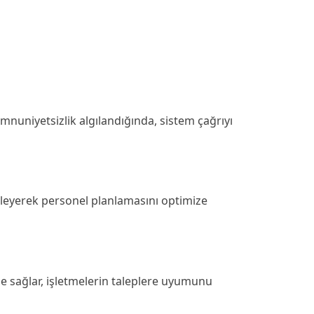
mnuniyetsizlik algılandığında, sistem çağrıyı
irleyerek personel planlamasını optimize
rme sağlar, işletmelerin taleplere uyumunu