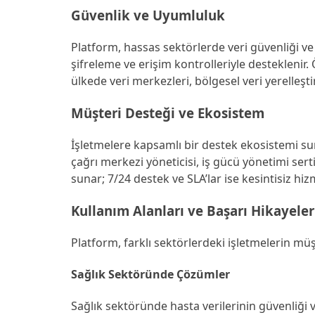
Güvenlik ve Uyumluluk
Platform, hassas sektörlerde veri güvenliği ve
şifreleme ve erişim kontrolleriyle desteklenir.
ülkede veri merkezleri, bölgesel veri yerelleştir
Müşteri Desteği ve Ekosistem
İşletmelere kapsamlı bir destek ekosistemi sunu
çağrı merkezi yöneticisi, iş gücü yönetimi sertif
sunar; 7/24 destek ve SLA’lar ise kesintisiz hiz
Kullanım Alanları ve Başarı Hikayeler
Platform, farklı sektörlerdeki işletmelerin m
Sağlık Sektöründe Çözümler
Sağlık sektöründe hasta verilerinin güvenliği v