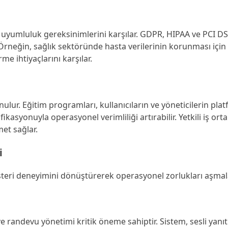
 uyumluluk gereksinimlerini karşılar. GDPR, HIPAA ve PCI DS
 Örneğin, sağlık sektöründe hasta verilerinin korunması için 
me ihtiyaçlarını karşılar.
lur. Eğitim programları, kullanıcıların ve yöneticilerin pla
ikasyonuyla operasyonel verimliliği artırabilir. Yetkili iş ortak
met sağlar.
i
üşteri deneyimini dönüştürerek operasyonel zorlukları aşmala
e randevu yönetimi kritik öneme sahiptir. Sistem, sesli yanıt