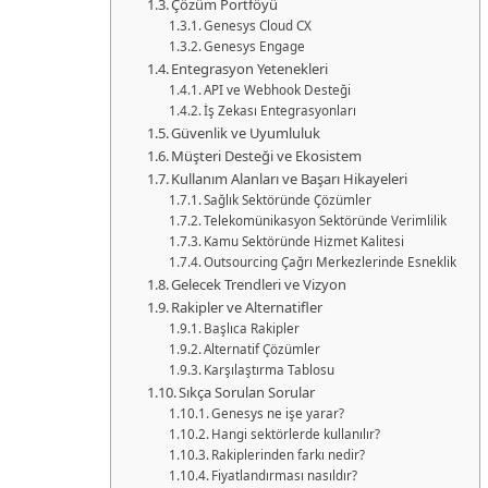
Çözüm Portföyü
Genesys Cloud CX
Genesys Engage
Entegrasyon Yetenekleri
API ve Webhook Desteği
İş Zekası Entegrasyonları
Güvenlik ve Uyumluluk
Müşteri Desteği ve Ekosistem
Kullanım Alanları ve Başarı Hikayeleri
Sağlık Sektöründe Çözümler
Telekomünikasyon Sektöründe Verimlilik
Kamu Sektöründe Hizmet Kalitesi
Outsourcing Çağrı Merkezlerinde Esneklik
Gelecek Trendleri ve Vizyon
Rakipler ve Alternatifler
Başlıca Rakipler
Alternatif Çözümler
Karşılaştırma Tablosu
Sıkça Sorulan Sorular
Genesys ne işe yarar?
Hangi sektörlerde kullanılır?
Rakiplerinden farkı nedir?
Fiyatlandırması nasıldır?