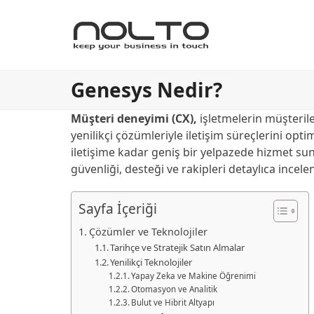
Genesys Nedir?
Müşteri deneyimi (CX),
işletmelerin müşterile
yenilikçi çözümleriyle iletişim süreçlerini opt
iletişime kadar geniş bir yelpazede hizmet suna
güvenliği, desteği ve rakipleri detaylıca incele
Sayfa İçeriği
Çözümler ve Teknolojiler
Tarihçe ve Stratejik Satın Almalar
Yenilikçi Teknolojiler
Yapay Zeka ve Makine Öğrenimi
Otomasyon ve Analitik
Bulut ve Hibrit Altyapı