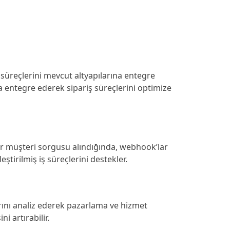
süreçlerini mevcut altyapılarına entegre
la entegre ederek sipariş süreçlerini optimize
bir müşteri sorgusu alındığında, webhook’lar
ştirilmiş iş süreçlerini destekler.
larını analiz ederek pazarlama ve hizmet
i artırabilir.