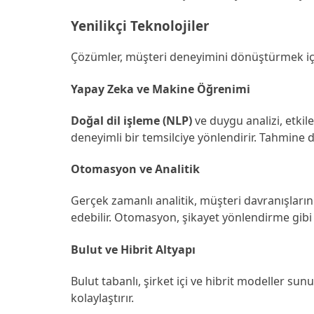
Yenilikçi Teknolojiler
Çözümler, müşteri deneyimini dönüştürmek için i
Yapay Zeka ve Makine Öğrenimi
Doğal dil işleme (NLP)
ve duygu analizi, etkil
deneyimli bir temsilciye yönlendirir. Tahmine d
Otomasyon ve Analitik
Gerçek zamanlı analitik, müşteri davranışların
edebilir. Otomasyon, şikayet yönlendirme gibi s
Bulut ve Hibrit Altyapı
Bulut tabanlı, şirket içi ve hibrit modeller su
kolaylaştırır.