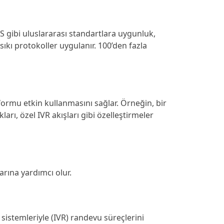
S gibi uluslararası standartlara uygunluk,
sıkı protokoller uygulanır. 100’den fazla
tformu etkin kullanmasını sağlar. Örneğin, bir
ları, özel IVR akışları gibi özelleştirmeler
rına yardımcı olur.
 sistemleriyle (IVR) randevu süreçlerini