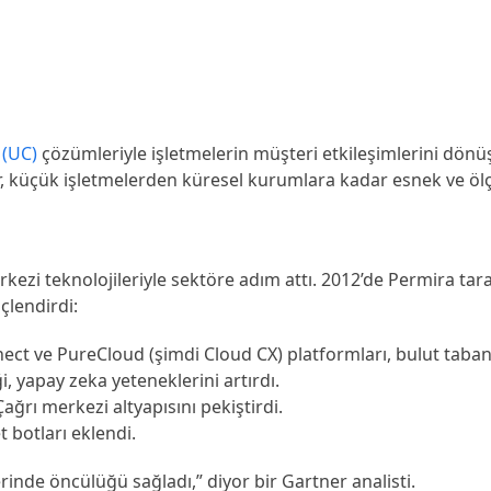
 (UC)
çözümleriyle işletmelerin müşteri etkileşimlerini dönü
, küçük işletmelerden küresel kurumlara kadar esnek ve ölç
rkezi teknolojileriyle sektöre adım attı. 2012’de Permira ta
çlendirdi:
ect ve PureCloud (şimdi Cloud CX) platformları, bulut tabanl
, yapay zeka yeteneklerini artırdı.
Çağrı merkezi altyapısını pekiştirdi.
 botları eklendi.
rinde öncülüğü sağladı,” diyor bir Gartner analisti.