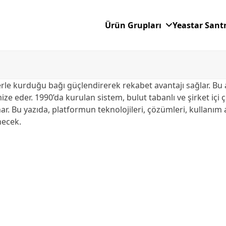
Ürün Grupları
Yeastar Sant
rle kurduğu bağı güçlendirerek rekabet avantajı sağlar. Bu 
imize eder. 1990’da kurulan sistem, bulut tabanlı ve şirket i
r. Bu yazıda, platformun teknolojileri, çözümleri, kullanım a
necek.