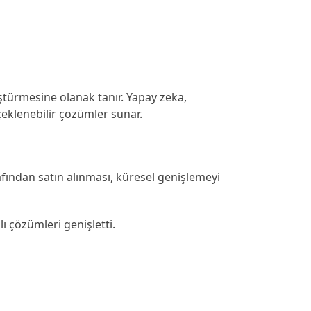
ştürmesine olanak tanır. Yapay zeka,
eklenebilir çözümler sunar.
rafından satın alınması, küresel genişlemeyi
ı çözümleri genişletti.