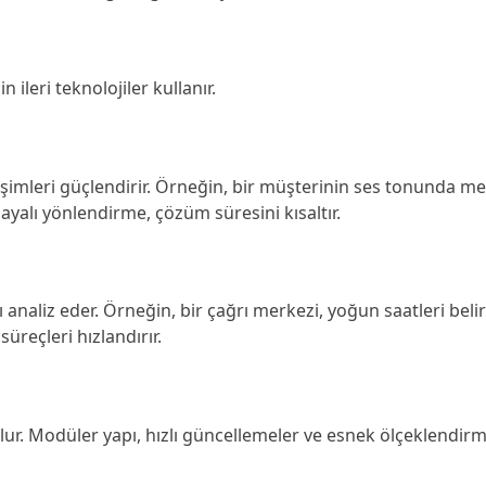
leri teknolojiler kullanır.
eşimleri güçlendirir. Örneğin, bir müşterinin ses tonunda me
ayalı yönlendirme, çözüm süresini kısaltır.
ı analiz eder. Örneğin, bir çağrı merkezi, yoğun saatleri bel
üreçleri hızlandırır.
nulur. Modüler yapı, hızlı güncellemeler ve esnek ölçeklendi