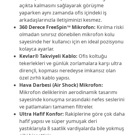
açıkta kalmasını sağlayarak görüşme
yaparken aynı zamanda ofis içindeki iş
arkadaşlarınızla iletişiminizi kesmez.
360 Derece FreeSpin™ Mikrofon:
Kırılma riski
olmadan sınırsız dönebilen mikrofon kolu
sayesinde her kullanıcı için en ideal pozisyonu
kolayca ayarlar.
Kevlar® Takviyeli Kablo:
Ofis koltuğu
tekerlekleri ve günlük zorlamalara karşı ultra
dirençli, kopması neredeyse imkansız olan
özel zırhlı kablo yapısı.
Hava Darbesi (Air Shock) Mikrofon:
Mikrofon deliklerinin aerodinamik tasarımı
sayesinde konuşma sırasındaki nefes seslerini
ve patlamaları tamamen filtreler.
Ultra Hafif Konfor:
Rakiplerine göre çok daha
hafif yapısı ve süper yumuşak deri
yastıklarıyla 8 saatlik vardiyalarda bile yokmuş