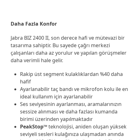
Daha Fazla Konfor
Jabra BIZ 2400 II, son derece hafi ve mütevazi bir
tasarıma sahiptir. Bu sayede çağrı merkezi
çalışanları daha az yorulur ve yapılan görüşmeler
daha verimli hale gelir.
Rakip üst segment kulaklıklardan %40 daha
hafif
Ayarlanabilir taç bandı ve mikrofon kolu ile en
ideal kullanım için ayarlanabilir
Ses seviyesinin ayarlanması, aramalarınızın
sessize alınması ve daha fazlası kumanda
birimi üzerinden yapılmaktadır
PeakStop™
teknolojisi, aniden oluşan yüksek
seviyeli sesleri kulağınıza ulaşmadan anında