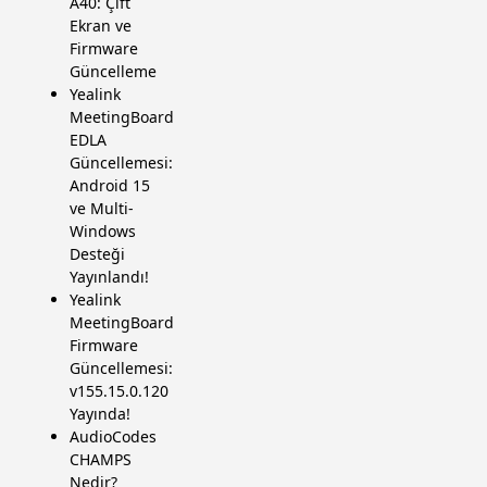
A40: Çift
Ekran ve
Firmware
Güncelleme
Yealink
MeetingBoard
EDLA
Güncellemesi:
Android 15
ve Multi-
Windows
Desteği
Yayınlandı!
Yealink
MeetingBoard
Firmware
Güncellemesi:
v155.15.0.120
Yayında!
AudioCodes
CHAMPS
Nedir?