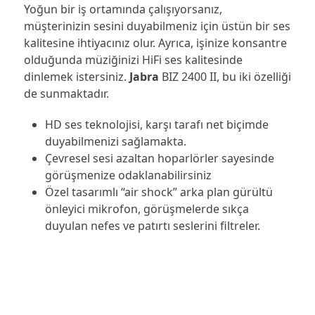
Yoğun bir iş ortamında çalışıyorsanız,
müşterinizin sesini duyabilmeniz için üstün bir ses
kalitesine ihtiyacınız olur. Ayrıca, işinize konsantre
olduğunda müziğinizi HiFi ses kalitesinde
dinlemek istersiniz.
Jabra
BIZ 2400 II, bu iki özelliği
de sunmaktadır.
HD ses teknolojisi, karşı tarafı net biçimde
duyabilmenizi sağlamakta.
Çevresel sesi azaltan hoparlörler sayesinde
görüşmenize odaklanabilirsiniz
Özel tasarımlı “air shock” arka plan gürültü
önleyici mikrofon, görüşmelerde sıkça
duyulan nefes ve patırtı seslerini filtreler.