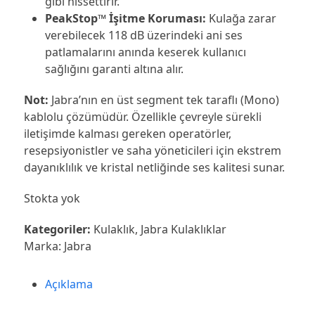
gibi hissettirir.
PeakStop™ İşitme Koruması:
Kulağa zarar
verebilecek 118 dB üzerindeki ani ses
patlamalarını anında keserek kullanıcı
sağlığını garanti altına alır.
Not:
Jabra’nın en üst segment tek taraflı (Mono)
kablolu çözümüdür. Özellikle çevreyle sürekli
iletişimde kalması gereken operatörler,
resepsiyonistler ve saha yöneticileri için ekstrem
dayanıklılık ve kristal netliğinde ses kalitesi sunar.
Stokta yok
Kategoriler:
Kulaklık
,
Jabra Kulaklıklar
Marka:
Jabra
Açıklama