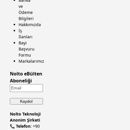
Banka
ve
Ödeme
Bilgileri
Hakkımızda
İş
İlanları
Bayi
Başvuru
Formu
Markalarımız
Nolto eBülten
Aboneliği
Nolto Teknoloji
Anonim Şirketi
📞
Telefon
:
+90