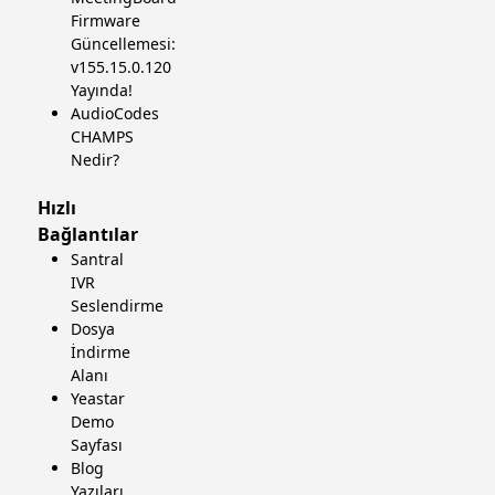
Firmware
Güncellemesi:
v155.15.0.120
Yayında!
AudioCodes
CHAMPS
Nedir?
Hızlı
Bağlantılar
Santral
IVR
Seslendirme
Dosya
İndirme
Alanı
Yeastar
Demo
Sayfası
Blog
Yazıları