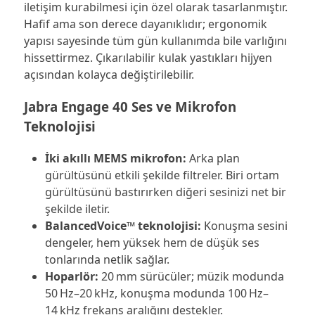
iletişim kurabilmesi için özel olarak tasarlanmıştır.
Hafif ama son derece dayanıklıdır; ergonomik
yapısı sayesinde tüm gün kullanımda bile varlığını
hissettirmez. Çıkarılabilir kulak yastıkları hijyen
açısından kolayca değiştirilebilir.
Jabra Engage 40 Ses ve Mikrofon
Teknolojisi
İki akıllı MEMS mikrofon:
Arka plan
gürültüsünü etkili şekilde filtreler. Biri ortam
gürültüsünü bastırırken diğeri sesinizi net bir
şekilde iletir.
BalancedVoice™ teknolojisi:
Konuşma sesini
dengeler, hem yüksek hem de düşük ses
tonlarında netlik sağlar.
Hoparlör:
20 mm sürücüler; müzik modunda
50 Hz–20 kHz, konuşma modunda 100 Hz–
14 kHz frekans aralığını destekler.