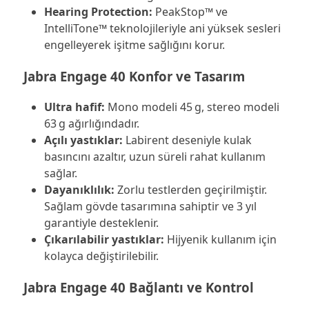
Hearing Protection:
PeakStop™ ve
IntelliTone™ teknolojileriyle ani yüksek sesleri
engelleyerek işitme sağlığını korur.
Jabra Engage 40 Konfor ve Tasarım
Ultra hafif:
Mono modeli 45 g, stereo modeli
63 g ağırlığındadır.
Açılı yastıklar:
Labirent deseniyle kulak
basıncını azaltır, uzun süreli rahat kullanım
sağlar.
Dayanıklılık:
Zorlu testlerden geçirilmiştir.
Sağlam gövde tasarımına sahiptir ve 3 yıl
garantiyle desteklenir.
Çıkarılabilir yastıklar:
Hijyenik kullanım için
kolayca değiştirilebilir.
Jabra Engage 40 Bağlantı ve Kontrol