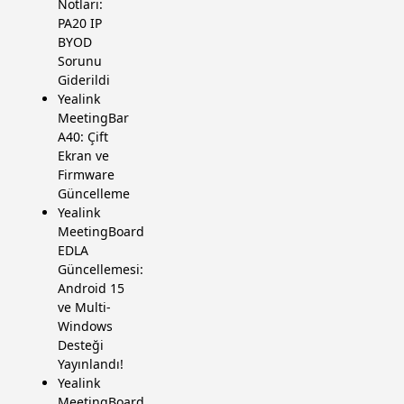
Notları:
PA20 IP
BYOD
Sorunu
Giderildi
Yealink
MeetingBar
A40: Çift
Ekran ve
Firmware
Güncelleme
Yealink
MeetingBoard
EDLA
Güncellemesi:
Android 15
ve Multi-
Windows
Desteği
Yayınlandı!
Yealink
MeetingBoard