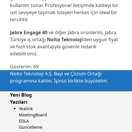
kullanım sunar. Profesyonel iletişimde kaliteyi bir
üst seviyeye taşımak isteyen herkes için ideal bir
tercihtir.
Jabra Engage 40
ve diğer Jabra ürünlerini, Jabra
Türkiye iş ortağı
Nolto Teknoloji
’den uygun fiyat
ve hızlı stok avantajıyla güvenle tedarik
edebilirsiniz.
Gösterim:
69
Nolto Teknoloji A.Ş. Bayi ve Çözüm Ortağı
programına katılın. İşinizi birlikte büyütelim.
Bayi Başvuru Formu
Yeni Blog
Yazıları
Yealink
MeetingBoard
EDLA
Güncelleme