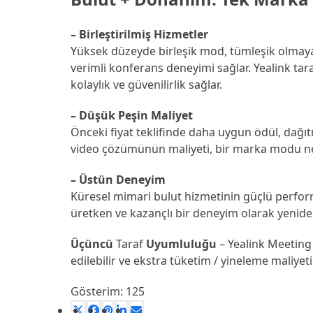
– Birleştirilmiş Hizmetler
Yüksek düzeyde birleşik mod, tümleşik olmaya
verimli konferans deneyimi sağlar. Yealink ta
kolaylık ve güvenilirlik sağlar.
– Düşük Peşin Maliyet
Önceki fiyat teklifinde daha uygun ödül, dağı
video çözümünün maliyeti, bir marka modu ned
– Üstün Deneyim
Küresel mimari bulut hizmetinin güçlü performan
üretken ve kazançlı bir deneyim olarak yenide
Üçüncü
Taraf
Uyumluluğu
– Yealink Meeting 
edilebilir ve ekstra tüketim / yineleme maliye
Gösterim:
125