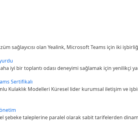
çözüm sağlayıcısı olan Yealink, Microsoft Teams için iki işb
uyurdu
ha iyi bir toplantı odası deneyimi sağlamak için yenilikçi y
ams Sertifikalı
Kulaklık Modelleri Küresel lider kurumsal iletişim ve işbirl
Yönetim
el şebeke taleplerine paralel olarak sabit tarifelerden dinam