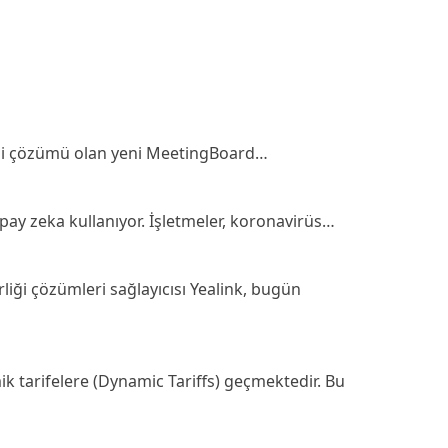
irliği çözümü olan yeni MeetingBoard…
apay zeka kullanıyor. İşletmeler, koronavirüs…
iği çözümleri sağlayıcısı Yealink, bugün
ik tarifelere (Dynamic Tariffs) geçmektedir. Bu