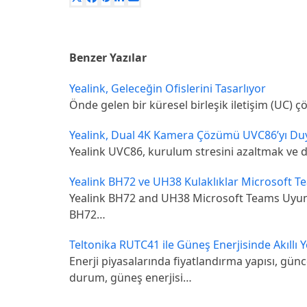
Benzer Yazılar
Yealink, Geleceğin Ofislerini Tasarlıyor
Önde gelen bir küresel birleşik iletişim (UC) 
Yealink, Dual 4K Kamera Çözümü UVC86’yı D
Yealink UVC86, kurulum stresini azaltmak ve da
Yealink BH72 ve UH38 Kulaklıklar Microsoft Te
Yealink BH72 and UH38 Microsoft Teams Uyumlu 
BH72…
Teltonika RUTC41 ile Güneş Enerjisinde Akıllı 
Enerji piyasalarında fiyatlandırma yapısı, günc
durum, güneş enerjisi…