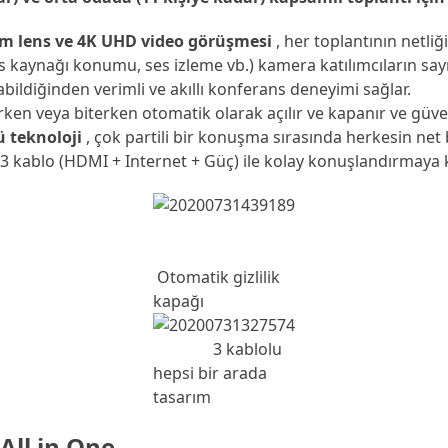
oom lens ve 4K UHD video görüşmesi
, her toplantının netliğin
es kaynağı konumu, ses izleme vb.) kamera katılımcıların s
ildiğinden verimli ve akıllı konferans deneyimi sağlar.
ken veya biterken otomatik olarak açılır ve kapanır ve güvenl
ü teknoloji
, çok partili bir konuşma sırasında herkesin net 
 3 kablo (HDMI + Internet + Güç) ile kolay konuşlandırmaya
Otomatik gizlilik
kapağı
3 kablolu
hepsi bir arada
tasarım
All in One