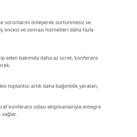
e sorunlarını önleyerek sürtünmesiz ve
ş öncesi ve sonrası hizmetleri daha fazla
akip eden bakımda daha az ücret, konferans
ecek.
eo toplantısı artık daha bağımlılık yaratan,
taraf konferans odası ekipmanlarıyla entegre
 sağlar.