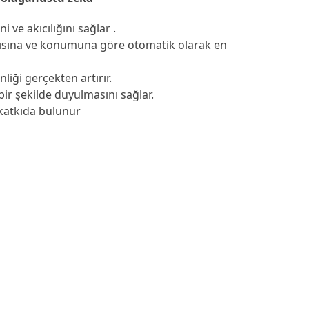
i ve akıcılığını sağlar .
ayısına ve konumuna göre otomatik olarak en
iği gerçekten artırır.
bir şekilde duyulmasını sağlar.
 katkıda bulunur